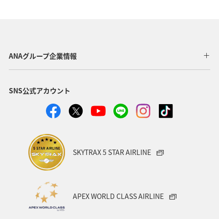
ショッピング＆ライフ
北海道
旅ナカ
マリンスポーツ
自然・植物
家族旅行
ハイキング・登山
ANAグループ企業情報
SNS公式アカウント
SKYTRAX 5 STAR AIRLINE
APEX WORLD CLASS AIRLINE