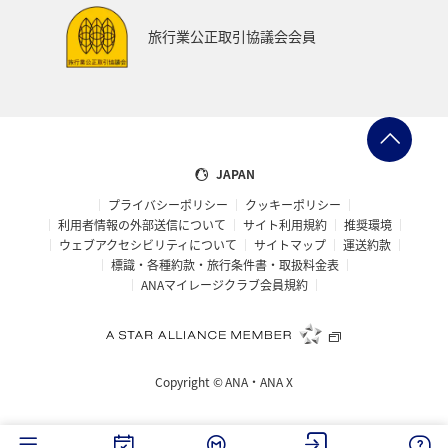
旅行業公正取引協議会会員
JAPAN
プライバシーポリシー
クッキーポリシー
利用者情報の外部送信について
サイト利用規約
推奨環境
ウェブアクセシビリティについて
サイトマップ
運送約款
標識・各種約款・旅行条件書・取扱料金表
ANAマイレージクラブ会員規約
Copyright ©
ANA・ANA X