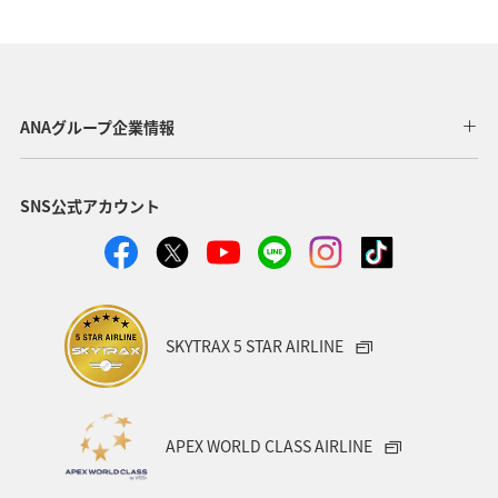
ショッピング＆ライフ
北海道
旅ナカ
マリンスポーツ
自然・植物
家族旅行
ハイキング・登山
ANAグループ企業情報
SNS公式アカウント
SKYTRAX 5 STAR AIRLINE
APEX WORLD CLASS AIRLINE