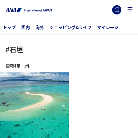
トップ
国内
海外
ショッピング&ライフ
マイレージ
#石垣
検索結果：1件