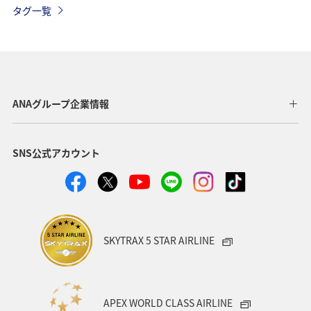
タグ一覧
ショッピング＆ライフ
北海道
旅ナカ
マリンスポーツ
自然・植物
家族旅行
ハイキング・登山
ANAグループ企業情報
SNS公式アカウント
SKYTRAX 5 STAR AIRLINE
APEX WORLD CLASS AIRLINE