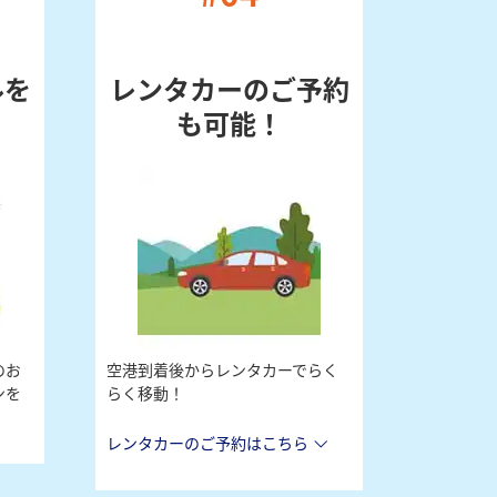
ルを
レンタカーのご予約
も可能！
のお
空港到着後からレンタカーでらく
ンを
らく移動！
レンタカーのご予約はこちら