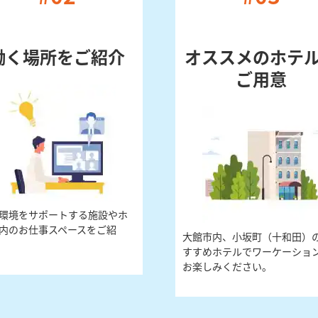
働く場所をご紹介
オススメのホテ
ご用意
環境をサポートする施設やホ
内のお仕事スペースをご紹
大館市内、小坂町（十和田）
すすめホテルでワーケーショ
お楽しみください。