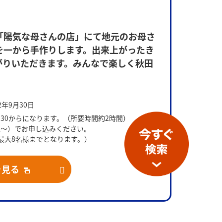
「陽気な母さんの店」にて地元のお母さ
を一から手作りします。出来上がったき
がりいただきます。みんなで楽しく秋田
2年9月30日
：30からになります。（所要時間約2時間）
上～）でお申し込みください。
は最大8名様までとなります。）
きりたんぽ鍋（イメージ）
を見る