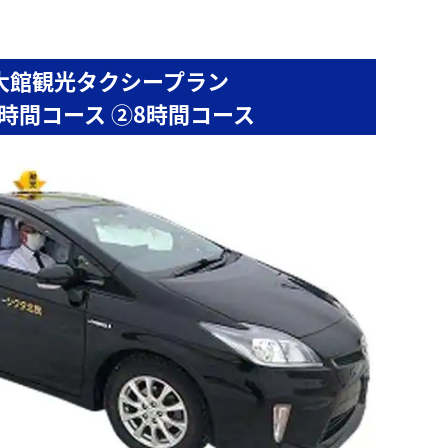
大館観光タクシープラン
4時間コース ②8時間コース