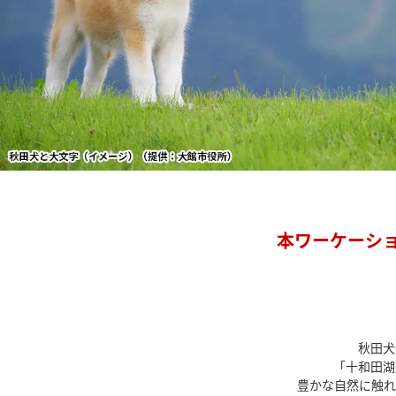
本ワーケーシ
秋田犬
「十和田湖
豊かな自然に触れ