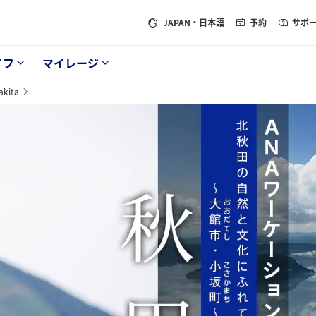
JAPAN
・日本語
予約
サポ
イフ
マイレージ
akita