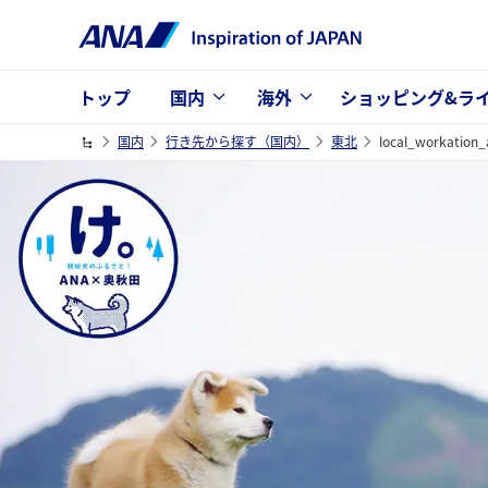
トップ
国内
海外
ショッピング&ラ
国内
行き先から探す（国内）
東北
local_workation_