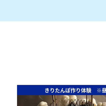
きりたんぽ作り体験 ※