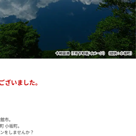
ございました。
大館市。
町 小坂町。
ンをしませんか？