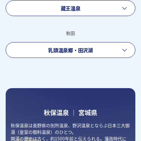
蔵王温泉
秋田
乳頭温泉郷・田沢湖
秋保温泉 ｜ 宮城県
秋保温泉は長野県の別所温泉、野沢温泉とならぶ日本三大御
湯（皇室の御料温泉）のひとつ。
開湯の歴史は古く、約1500年前と伝えられる。藩政時代に