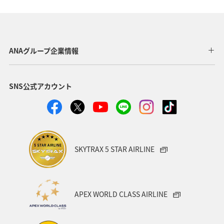
ANAグループ企業情報
SNS公式アカウント
SKYTRAX 5 STAR AIRLINE
APEX WORLD CLASS AIRLINE