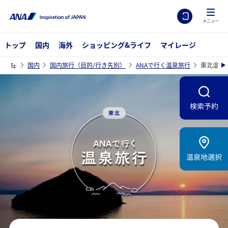
メニュー
トップ
国内
海外
ショッピング&ライフ
マイレージ
国内
国内旅行（目的/行き先別）
ANAで行く温泉旅行
東北温泉