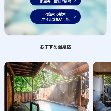
航空券＋宿泊で検索
宿泊のみ検索
（マイル支払い可能）
おすすめ温泉宿