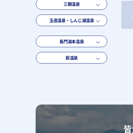
三朝温泉
玉造温泉・しんじ湖温泉
長門湯本温泉
萩温泉
皆