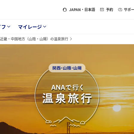
JAPAN
・日本語
予約
サポ
イフ
マイレージ
近畿・中国地方（山陰・山陽）の温泉旅行