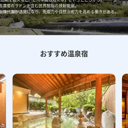
高濃度のラドンを含む世界屈指の放射能泉。
新陳代謝が活発になり、免疫力や自然治癒力を高める働きがある。
おすすめ温泉宿