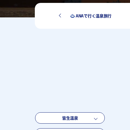
ANAで行く温泉旅行
皆生温泉