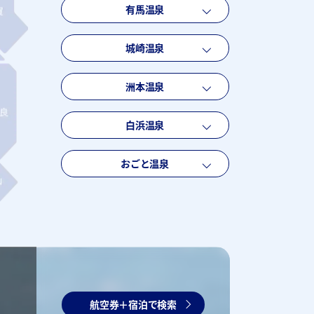
有馬温泉
城崎温泉
洲本温泉
白浜温泉
おごと温泉
航空券＋宿泊で検索