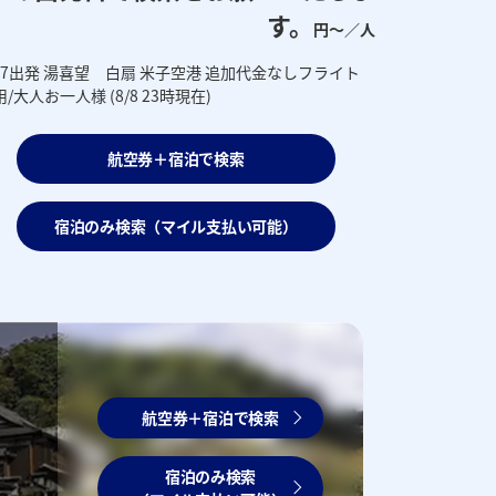
す。
円～／人
0/7出発 湯喜望 白扇 米子空港 追加代金なしフライト
/大人お一人様 (8/8 23時現在)
航空券＋宿泊で検索
宿泊のみ検索（マイル支払い可能）
航空券＋宿泊で検索
宿泊のみ検索