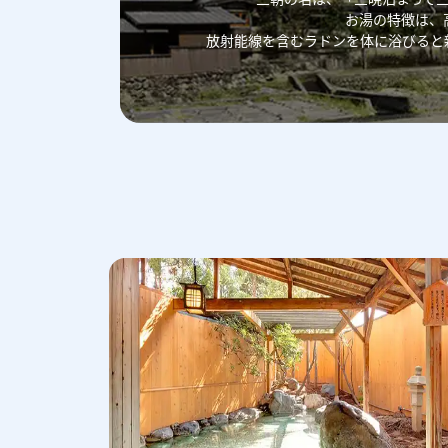
お湯の特徴は、
放射能線を含むラドンを体に浴びると