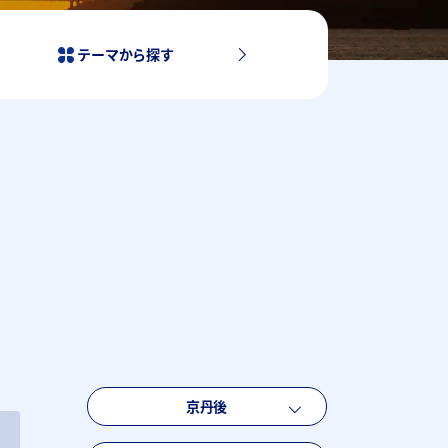
テーマから探す
京丹後