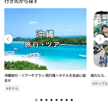
行き先から探す
沖縄旅行・ツアーやプラン 飛行機＋ホテルを自由に組
疲れたら、
合せ
#カップル
#ホテル