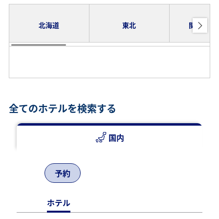
北海道
東北
関東・甲
全てのホテルを検索する
国内
予約
ホテル