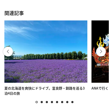
関連記事
夏の北海道を爽快にドライブ。富良野・釧路を巡る3
ANAで行
泊4日の旅