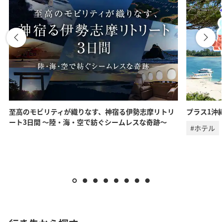
至高のモビリティが織りなす、神宿る伊勢志摩リトリ
プラス1沖
ート3日間 ～陸・海・空で紡ぐシームレスな奇跡～
#ホテル