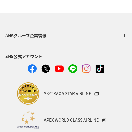
ANAグループ企業情報
SNS公式アカウント
SKYTRAX 5 STAR AIRLINE
APEX WORLD CLASS AIRLINE