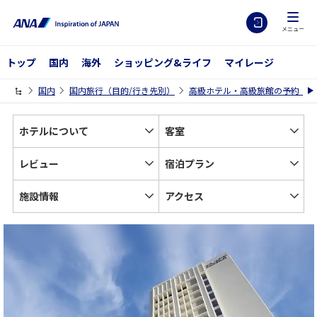
メニュー
トップ
国内
海外
ショッピング&ライフ
マイレージ
国内
国内旅行（目的/行き先別）
高級ホテル・高級旅館の予約【A
ホテルについて
客室
レビュー
宿泊プラン
施設情報
アクセス