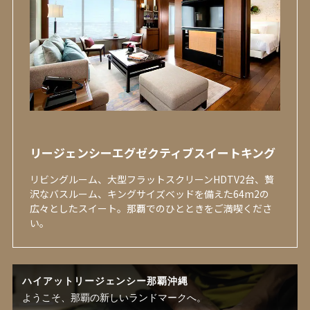
リージェンシーエグゼクティブスイートキング
リビングルーム、大型フラットスクリーンHDTV2台、贅
沢なバスルーム、キングサイズベッドを備えた64m2の
広々としたスイート。那覇でのひとときをご満喫くださ
い。
ハイアットリージェンシー那覇沖縄
ようこそ、那覇の新しいランドマークへ。