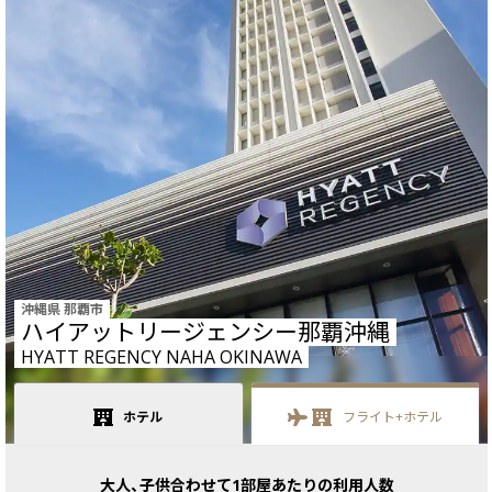
沖縄県 那覇市
ハイアットリージェンシー那覇沖縄
HYATT REGENCY NAHA OKINAWA
ホテル
フライト+
ホテル
大人、子供合わせて1部屋あたりの利用人数