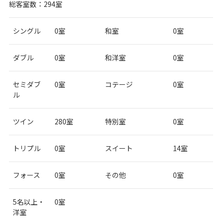
総客室数：294室
シングル
0室
和室
0室
ダブル
0室
和洋室
0室
セミダブ
0室
コテージ
0室
ル
ツイン
280室
特別室
0室
トリプル
0室
スイート
14室
フォース
0室
その他
0室
5名以上・
0室
洋室