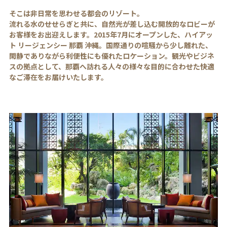
そこは非日常を思わせる都会のリゾート。
流れる水のせせらぎと共に、自然光が差し込む開放的なロビーが
お客様をお出迎えします。2015年7月にオープンした、ハイアッ
ト リージェンシー 那覇 沖縄。国際通りの喧騒から少し離れた、
閑静でありながら利便性にも優れたロケーション。観光やビジネ
スの拠点として、那覇へ訪れる人々の様々な目的に合わせた快適
なご滞在をお届けいたします。