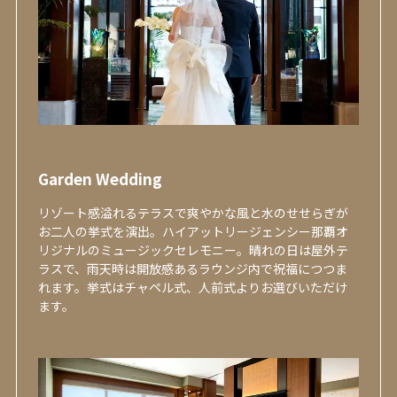
Garden Wedding
リゾート感溢れるテラスで爽やかな風と水のせせらぎが
お二人の挙式を演出。ハイアットリージェンシー那覇オ
リジナルのミュージックセレモニー。晴れの日は屋外テ
ラスで、雨天時は開放感あるラウンジ内で祝福につつま
れます。挙式はチャペル式、人前式よりお選びいただけ
ます。