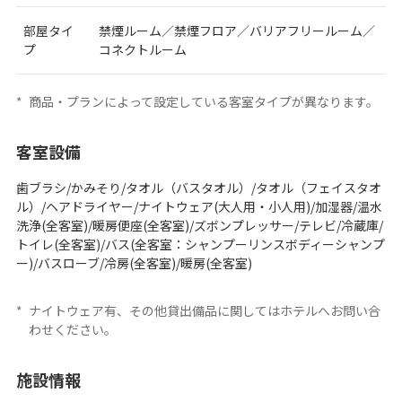
部屋タイ
禁煙ルーム／禁煙フロア／バリアフリールーム／
プ
コネクトルーム
*
商品・プランによって設定している客室タイプが異なります。
客室設備
歯ブラシ/かみそり/タオル（バスタオル）/タオル（フェイスタオ
ル）/ヘアドライヤー/ナイトウェア(大人用・小人用)/加湿器/温水
洗浄(全客室)/暖房便座(全客室)/ズボンプレッサー/テレビ/冷蔵庫/
トイレ(全客室)/バス(全客室：シャンプーリンスボディーシャンプ
ー)/バスローブ/冷房(全客室)/暖房(全客室)
*
ナイトウェア有、その他貸出備品に関してはホテルへお問い合
わせください。
施設情報