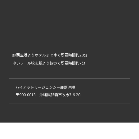
那覇空港よりホテルまで車で所要時間約20分
ゆいレール牧志駅より徒歩で所要時間約7分
ハイアットリージェンシー那覇沖縄
〒900-0013
沖縄県那覇市牧志3-6-20