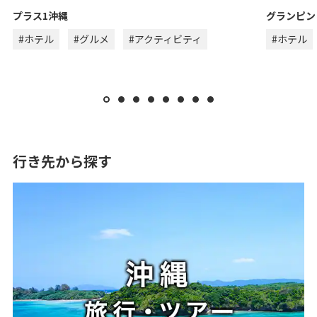
プラス1沖縄
グランピン
#ホテル
#グルメ
#アクティビティ
#ホテル
行き先から探す