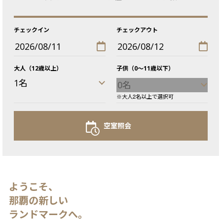
チェックイン
チェックアウト
大人（12歳以上）
子供（0〜11歳以下）
大人2名以上で選択可
空室照会
ようこそ、
那覇の新しい
ランドマークへ。