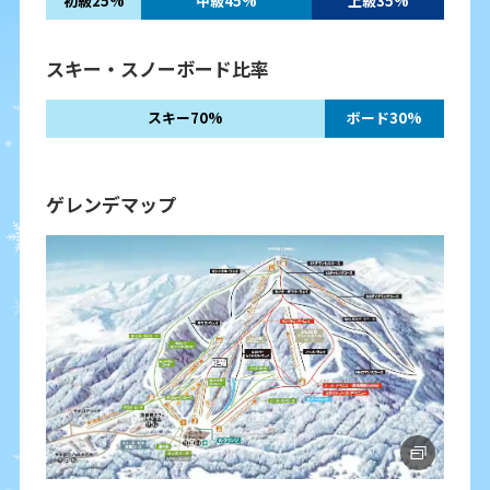
初級25%
中級45%
上級35%
スキー・スノーボード比率
スキー70%
ボード30%
ゲレンデマップ