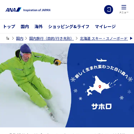
メニュー
トップ
国内
海外
ショッピング&ライフ
マイレージ
国内
国内旅行（目的/行き先別）
北海道 スキー・スノーボードツアー特