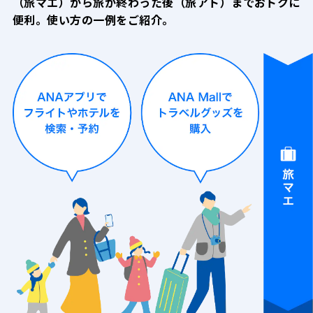
（旅マエ）から旅が終わった後（旅アト）
までおトクに
便利。使い方の一例をご紹介。