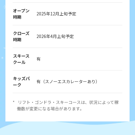
オープン
2025年12月上旬予定
時期
クローズ
2026年4月上旬予定
時期
スキース
有
クール
キッズパ
有（スノーエスカレーターあり）
ーク
*
リフト・ゴンドラ・スキーコースは、状況によって稼
働数が変更になる場合があります。