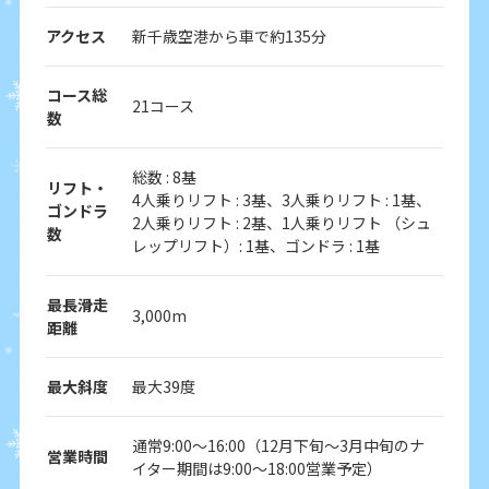
アクセス
新千歳空港から車で約135分
コース総
21コース
数
総数 : 8基
リフト・
4人乗りリフト : 3基、3人乗りリフト : 1基、
ゴンドラ
2人乗りリフト : 2基、1人乗りリフト （シュ
数
レップリフト）: 1基、ゴンドラ : 1基
最長滑走
3,000m
距離
最大斜度
最大39度
通常9:00～16:00（12月下旬～3月中旬のナ
営業時間
イター期間は9:00～18:00営業予定）