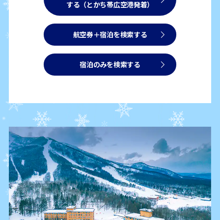
する（とかち帯広空港発着）
航空券＋宿泊を検索する
宿泊のみを検索する