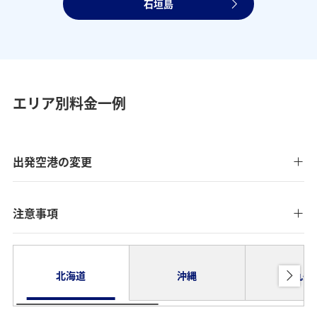
石垣島
エリア別料金一例
出発空港の変更
注意事項
北海道
沖縄
九州