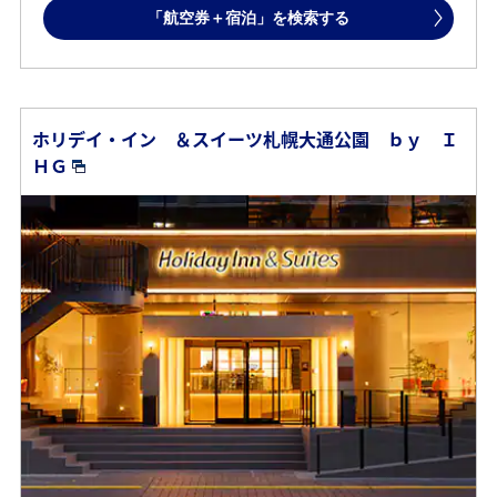
「航空券＋宿泊」を検索する
ホリデイ・イン ＆スイーツ札幌大通公園 ｂｙ Ｉ
ＨＧ