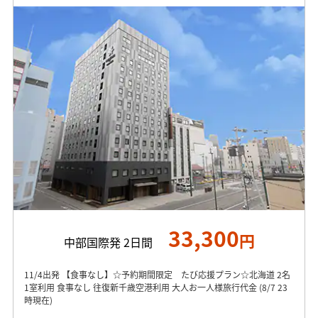
33,300
円
中部国際発 2日間
11/4出発 【食事なし】☆予約期間限定 たび応援プラン☆北海道 2名
1室利用 食事なし 往復新千歳空港利用 大人お一人様旅行代金 (8/7 23
時現在)