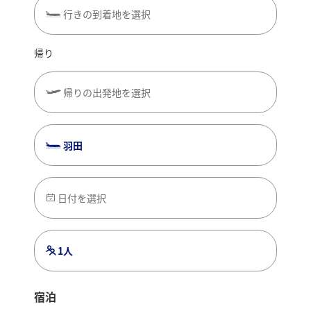
行きの到着地を選択
帰り
帰りの出発地を選択
羽田
日付を選択
1人
宿泊