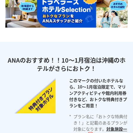
ANAのおすすめ！！10～1月宿泊は沖縄のホ
テルがさらにおトク！
このマークの付いたホテルな
ら、10～1月宿泊限定で、マリ
ンアクティビティや館内利用券
付きなど、おトクな特典付きプ
ランをご用意！
*
プラン名に「おトクな特典付
き！」と記載のあるプランが
対象になります。
対象施設一