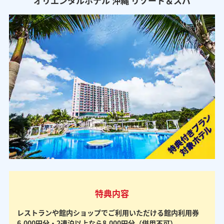
オリエンタルホテル 沖縄 リゾート＆スパ
特典内容
レストランや館内ショップでご利用いただける館内利用券
6,000円分・2連泊以上なら8,000円分（併用不可）