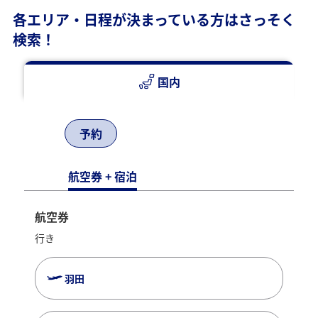
各エリア・日程が決まっている方はさっそく
検索！
国内
予約
航空券 + 宿泊
航空券
行き
羽田