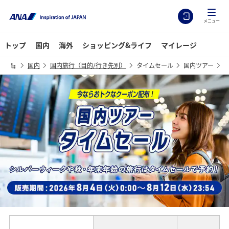
メニュー
トップ
国内
海外
ショッピング&ライフ
マイレージ
国内
国内旅行（目的/行き先別）
タイムセール
国内ツアー