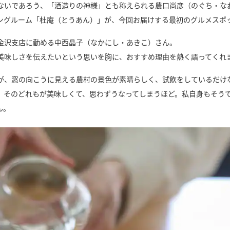
ないであろう、「酒造りの神様」とも称えられる農口尚彦（のぐち・な
ングルーム「杜庵（とうあん）」が、今回お届けする最初のグルメスポ
ど金沢支店に勤める中西晶子（なかにし・あきこ）さん。
美味しさを伝えたいという思いを胸に、おすすめ理由を熱く語ってくれ
が、窓の向こうに見える農村の景色が素晴らしく、試飲をしているだけ
、そのどれもが美味しくて、思わずうなってしまうほど。私自身もそう
ん。