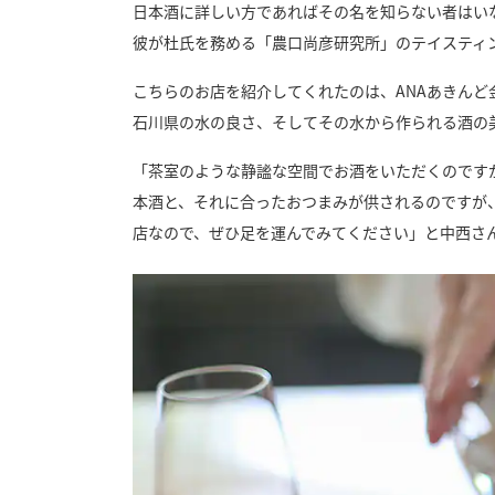
日本酒に詳しい方であればその名を知らない者はい
彼が杜氏を務める「農口尚彦研究所」のテイスティ
こちらのお店を紹介してくれたのは、ANAあきん
石川県の水の良さ、そしてその水から作られる酒の
「茶室のような静謐な空間でお酒をいただくのです
本酒と、それに合ったおつまみが供されるのですが
店なので、ぜひ足を運んでみてください」と中西さ