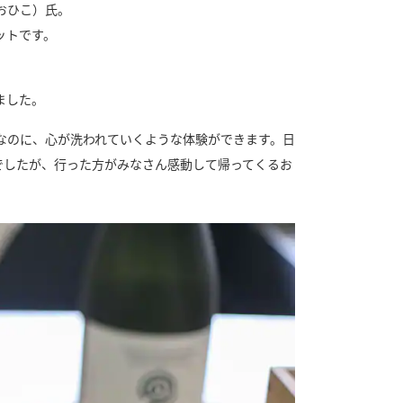
おひこ）氏。
ットです。
ました。
なのに、心が洗われていくような体験ができます。日
でしたが、行った方がみなさん感動して帰ってくるお