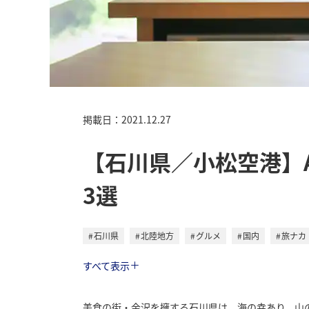
掲載日：2021.12.27
【石川県／小松空港】
3選
石川県
北陸地方
グルメ
国内
旅ナカ
トラベル
すべて表示
美食の街・金沢を擁する石川県は、海の幸あり、山