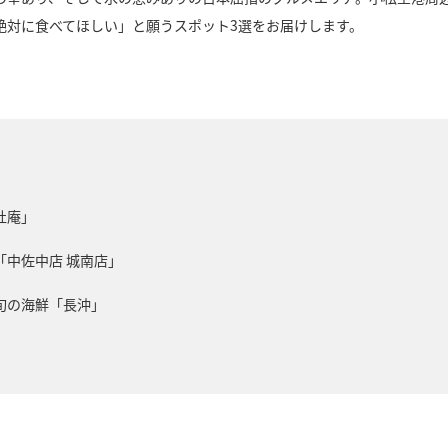
絶対に食べてほしい」と願うスポット3選をお届けします。
杜庵」
中佐中店 城南店」
旬の海鮮「長沖」