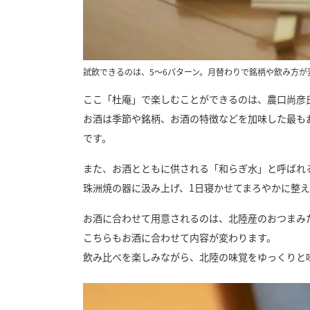
試飲できるのは、5～6パターン。月替わりで銘柄や飲み方が
ここ「杜庵」で楽しむことができるのは、農口尚彦氏
お酒は季節や銘柄、お酒の特徴などを加味した最も
です。
また、お酒とともに供される「和らぎ水」と呼ばれ
珠洲焼の器に汲み上げ、1日寝かせてまろやかに整
お酒に合わせて用意されるのは、北陸産のおつまみ
こちらもお酒に合わせて内容が変わります。
飲み比べを楽しみながら、北陸の味覚をゆっくりと