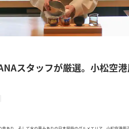
ANAスタッフが厳選。小松空
の幸あり、そして水の恵みありの日本屈指のグルメエリア。小松空港周