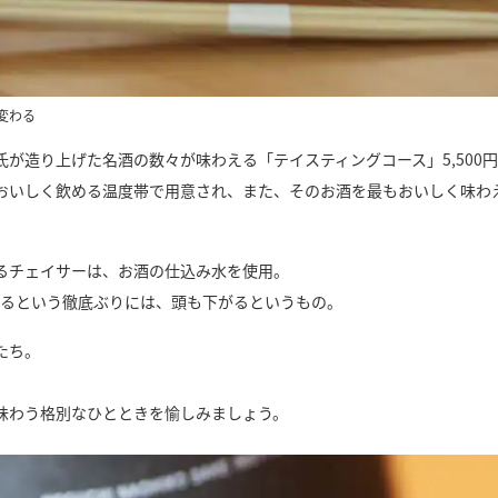
変わる
が造り上げた名酒の数々が味わえる「テイスティングコース」5,500
おいしく飲める温度帯で用意され、また、そのお酒を最もおいしく味わ
るチェイサーは、お酒の仕込み水を使用。
えるという徹底ぶりには、頭も下がるというもの。
たち。
味わう格別なひとときを愉しみましょう。