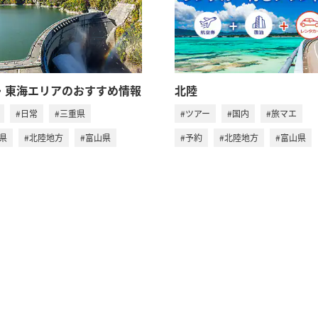
・東海エリアのおすすめ情報
北陸
#日常
#三重県
#ツアー
#国内
#旅マエ
県
#北陸地方
#富山県
#予約
#北陸地方
#富山県