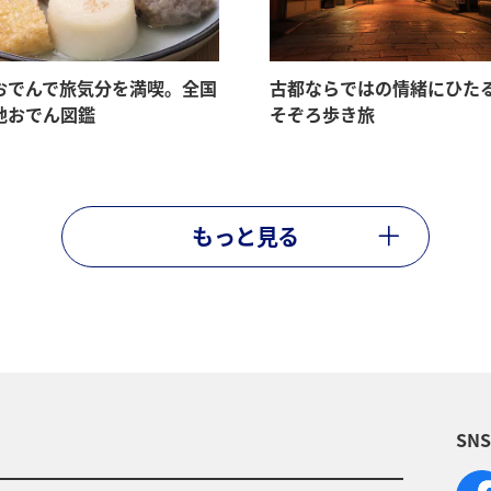
おでんで旅気分を満喫。全国
古都ならではの情緒にひた
地おでん図鑑
そぞろ歩き旅
もっと見る
SN