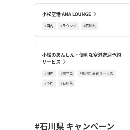
小松空港 ANA LOUNGE
#国内
#ラウンジ
#石川県
小松のあんしん・便利な空港送迎予約
サービス
#国内
#旅マエ
#現地到着後サービス
#予約
#石川県
#石川県
キャンペーン