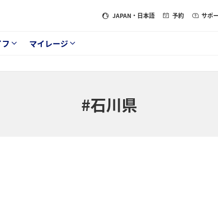
JAPAN
・日本語
予約
サポ
イフ
マイレージ
#石川県