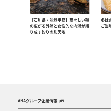
【石川県・能登半島】荒々しい磯
冬は
の広がる外浦と女性的な内浦が織
ご当
り成す釣りの別天地
ANAグループ企業情報