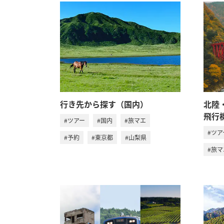
北陸
行き先から探す（国内）
飛行
#ツアー
#国内
#旅マエ
#ツア
#予約
#東京都
#山梨県
#旅マ