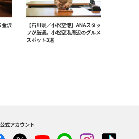
る金沢
【石川県／小松空港】ANAスタッ
フが厳選。小松空港周辺のグルメ
スポット3選
S公式アカウント