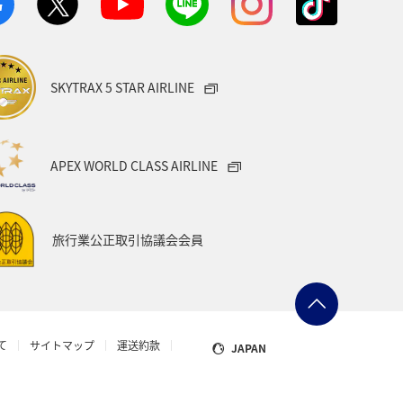
SKYTRAX 5 STAR AIRLINE
APEX WORLD CLASS AIRLINE
旅行業公正取引協議会会員
て
サイトマップ
運送約款
JAPAN