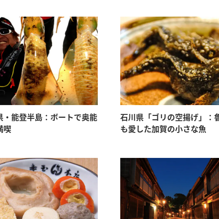
県・能登半島：ボートで奥能
石川県「ゴリの空揚げ」：
満喫
も愛した加賀の小さな魚