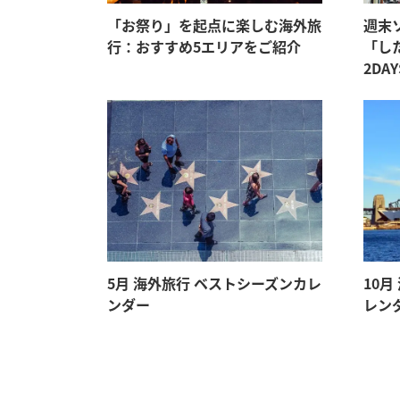
「お祭り」を起点に楽しむ海外旅
週末
行：おすすめ5エリアをご紹介
「し
2DA
5月 海外旅行 ベストシーズンカレ
10
ンダー
レン