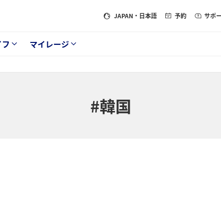
JAPAN
・日本語
予約
サポ
イフ
マイレージ
#韓国