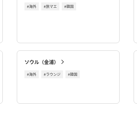
#海外
#旅マエ
#韓国
ソウル（金浦）
#海外
#ラウンジ
#韓国