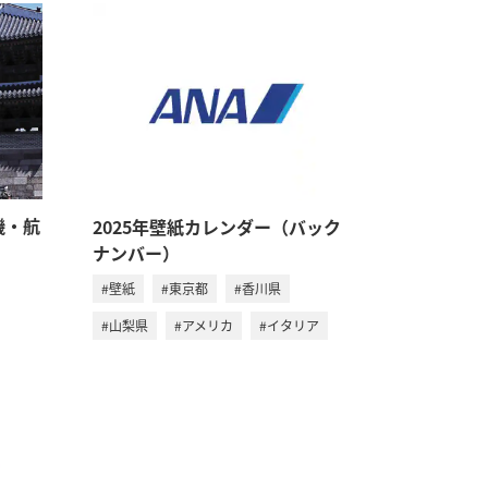
機・航
2025年壁紙カレンダー（バック
ナンバー）
#壁紙
#東京都
#香川県
#山梨県
#アメリカ
#イタリア