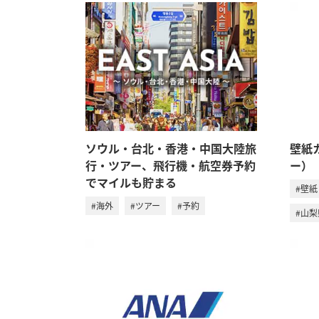
ソウル・台北・香港・中国大陸旅
壁紙
行・ツアー、飛行機・航空券予約
ー）
でマイルも貯まる
#壁紙
#海外
#ツアー
#予約
#山梨