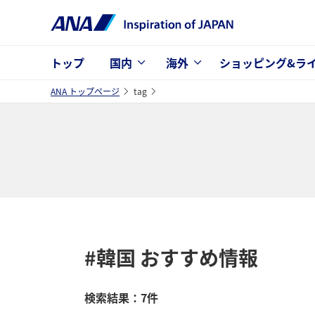
トップ
国内
海外
ショッピング&ラ
ANA トップページ
tag
#韓国
おすすめ情報
検索結果：7件