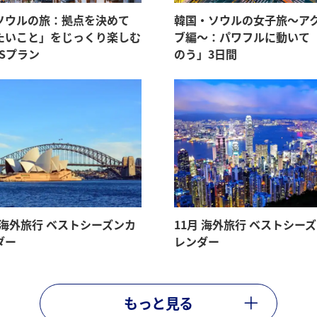
ソウルの旅：拠点を決めて
韓国・ソウルの女子旅〜ア
たいこと」をじっくり楽しむ
ブ編〜：パワフルに動いて
YSプラン
のう」3日間
月 海外旅行 ベストシーズンカ
11月 海外旅行 ベストシー
ダー
レンダー
もっと見る