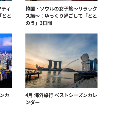
クティ
韓国・ソウルの女子旅〜リラック
「とと
ス編〜：ゆっくり過ごして「とと
のう」3日間
ズンカ
4月 海外旅行 ベストシーズンカレ
ンダー