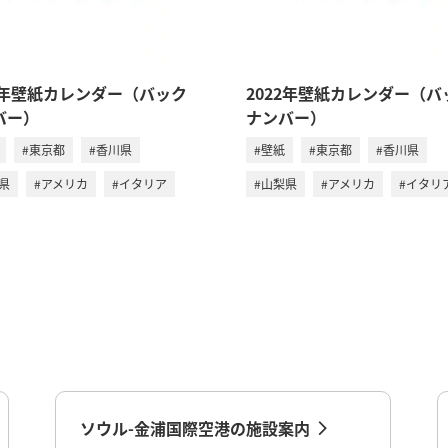
23年壁紙カレンダー（バック
2022年壁紙カレンダー（バ
バー）
ナンバー）
#東京都
#香川県
#壁紙
#東京都
#香川県
県
#アメリカ
#イタリア
#山梨県
#アメリカ
#イタリ
ソウル-金浦国際空港の施設案内