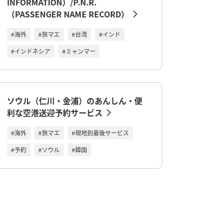
INFORMATION）/P.N.R.
（PASSENGER NAME RECORD）
#海外
#旅マエ
#台湾
#インド
#インドネシア
#ミャンマー
ソウル（仁川・金浦）のあんしん・便
利な空港送迎予約サービス
#海外
#旅マエ
#現地到着後サービス
#予約
#ソウル
#韓国