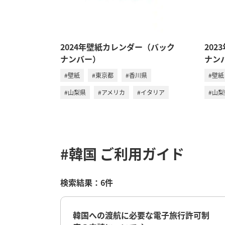
2024年壁紙カレンダー（バック
20
ナンバー）
ナン
#壁紙
#東京都
#香川県
#壁紙
#山梨県
#アメリカ
#イタリア
#山梨
#韓国
ご利用ガイド
検索結果：6件
韓国への渡航に必要な電子旅行許可制