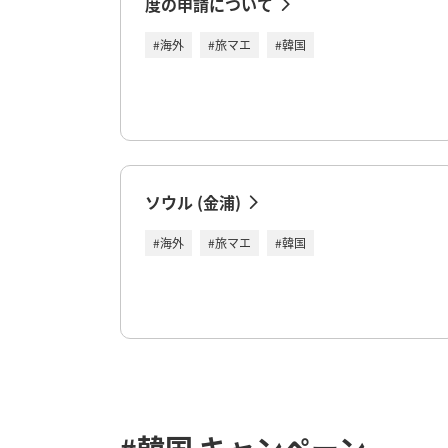
度の申請について
#海外
#旅マエ
#韓国
ソウル (金浦)
#海外
#旅マエ
#韓国