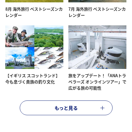
8月 海外旅行 ベストシーズンカ
7月 海外旅行 ベストシーズンカ
レンダー
レンダー
【イギリス スコットランド】
旅をアップデート！「ANAトラ
今も息づく貴族の釣り文化
ベラーズ オンラインツアー」で
広がる旅の可能性
もっと見る