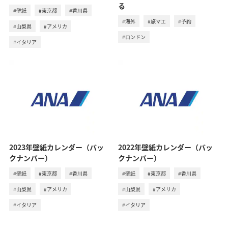
る
#壁紙
#東京都
#香川県
#海外
#旅マエ
#予約
#山梨県
#アメリカ
#ロンドン
#イタリア
2023年壁紙カレンダー（バッ
2022年壁紙カレンダー（バッ
クナンバー）
クナンバー）
#壁紙
#東京都
#香川県
#壁紙
#東京都
#香川県
#山梨県
#アメリカ
#山梨県
#アメリカ
#イタリア
#イタリア