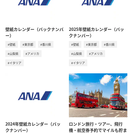
壁紙カレンダー（バックナンバ
2025年壁紙カレンダー（バッ
ー）
クナンバー）
#壁紙
#東京都
#香川県
#壁紙
#東京都
#香川県
#山梨県
#アメリカ
#山梨県
#アメリカ
#イタリア
#イタリア
2024年壁紙カレンダー（バッ
ロンドン旅行・ツアー、飛行
クナンバー）
機・航空券予約でマイルも貯ま