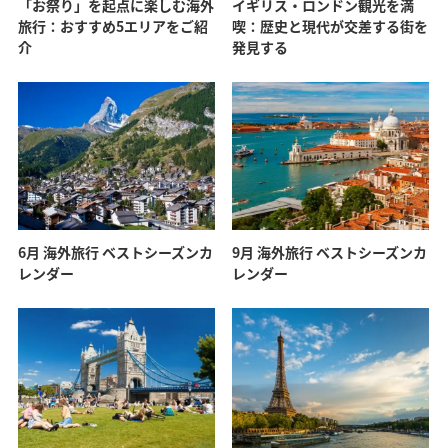
「お祭り」を起点に楽しむ海外
イギリス・ロンドン観光を満
旅行：おすすめ5エリアをご紹
喫：歴史と現代が交差する街を
介
発見する
6月 海外旅行 ベストシーズンカ
9月 海外旅行 ベストシーズンカ
レンダー
レンダー