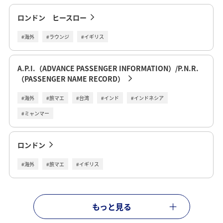
ロンドン ヒースロー
#海外
#ラウンジ
#イギリス
A.P.I.（ADVANCE PASSENGER INFORMATION）/P.N.R.
（PASSENGER NAME RECORD）
#海外
#旅マエ
#台湾
#インド
#インドネシア
#ミャンマー
ロンドン
#海外
#旅マエ
#イギリス
もっと見る