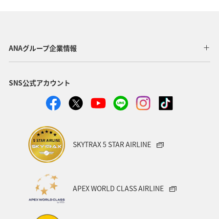
ANAグループ企業情報
SNS公式アカウント
SKYTRAX 5 STAR AIRLINE
APEX WORLD CLASS AIRLINE