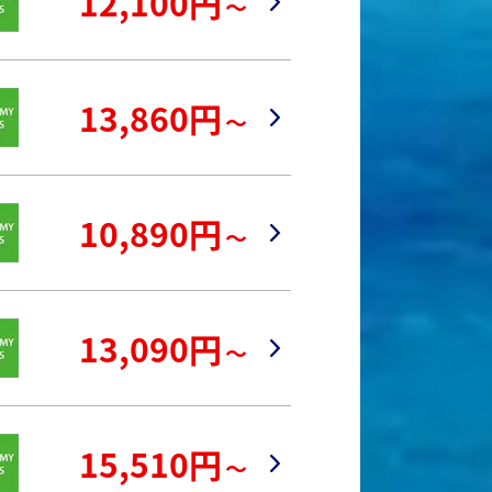
12,100円
～
13,860円
～
10,890円
～
13,090円
～
15,510円
～