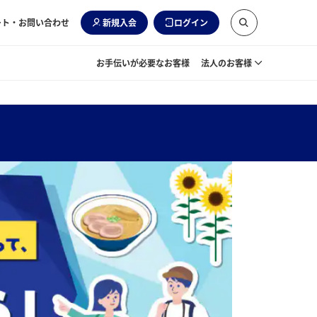
ート・お問い合わせ
新規入会
ログイン
お手伝いが必要なお客様
法人のお客様
年は運航期間拡大！ 対象搭乗期間：2026年7月