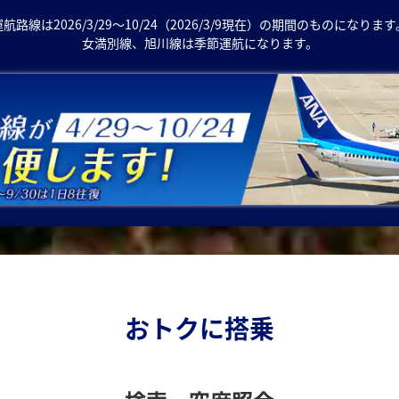
運航路線は2026/3/29～10/24（2026/3/9現在）の期間のものになります
女満別線、旭川線は季節運航になります。
おトクに搭乗