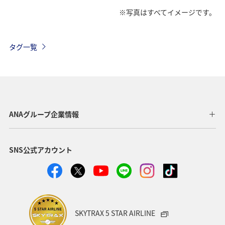
※写真はすべてイメージです。
往路出発日および時間帯
タグ一覧
日付を選択
時間帯指定なし
ANAグループ企業情報
経由地および乗り継ぎ所要時間を追加する
SNS公式アカウント
復路出発日および時間帯
日付を選択
SKYTRAX 5 STAR AIRLINE