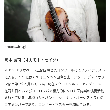
Photo:S.Ohsugi
岡本 誠司（オカモト・セイジ）
2019年エリザベート王妃国際音楽コンクールにてファイナリスト
に入賞。21年にはARDミュンヘン国際音楽コンクールヴァイオリ
ン部門第1位入賞している。現在はクロンベルク・アカデミーに
在籍し日本およびヨーロッパで精力的にソロや室内楽の演奏活動
を行っている。JNO（ジャパン・ナショナル・オーケストラ）の
コアメンバーであり、コンサートマスターを務めている。