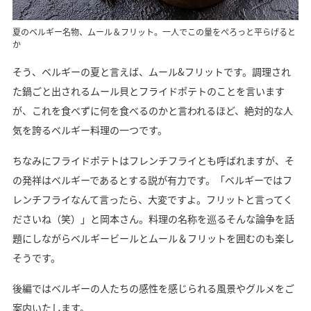
夏のベルギー名物、ムール＆フリット。一人でこの量をぺろっと平らげると
か
そう、ベルギーの夏と言えば、ムール&フリットです。調理され
た鍋ごと出されるムール貝とフライドポテトのことを言います
が、これを食べずに何を食べるのかと言われるほど、絶対的な人
気を誇るベルギー料理の一つです。
ちなみにフライドポテトはフレンチフライとも呼ばれますが、そ
の発祥はベルギーであるとする説が有力です。「ベルギーではフ
レンチフライなんて言ったら、大変ですよ。フリットと言ってく
ださいね（笑）」と岡本さん。料理の名称を巡るそんな論争を話
題にしながらベルギービールとムール＆フリットを囲むのも楽し
そうです。
後編ではベルギーの人たちの感性を感じられる風景やグルメをご
案内いたします。