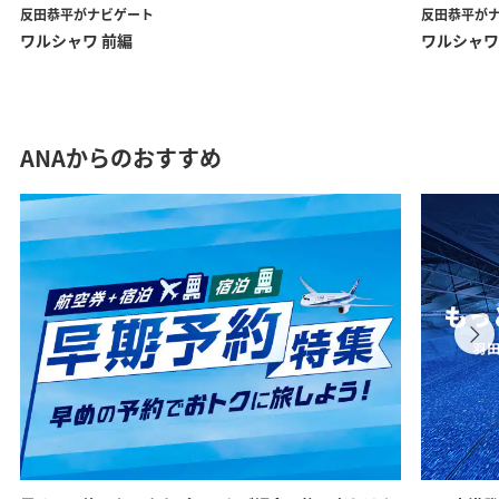
反田恭平がナビゲート
反田恭平が
ワルシャワ 前編
ワルシャワ
ANAからのおすすめ