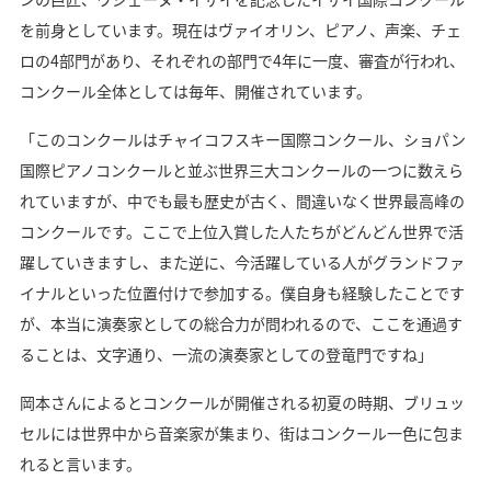
を前身としています。現在はヴァイオリン、ピアノ、声楽、チェ
ロの4部門があり、それぞれの部門で4年に一度、審査が行われ、
コンクール全体としては毎年、開催されています。
「このコンクールはチャイコフスキー国際コンクール、ショパン
国際ピアノコンクールと並ぶ世界三大コンクールの一つに数えら
れていますが、中でも最も歴史が古く、間違いなく世界最高峰の
コンクールです。ここで上位入賞した人たちがどんどん世界で活
躍していきますし、また逆に、今活躍している人がグランドファ
イナルといった位置付けで参加する。僕自身も経験したことです
が、本当に演奏家としての総合力が問われるので、ここを通過す
ることは、文字通り、一流の演奏家としての登竜門ですね」
岡本さんによるとコンクールが開催される初夏の時期、ブリュッ
セルには世界中から音楽家が集まり、街はコンクール一色に包ま
れると言います。