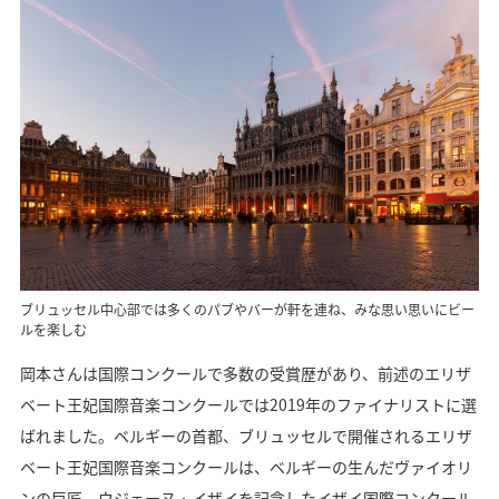
ブリュッセル中心部では多くのパブやバーが軒を連ね、みな思い思いにビー
ルを楽しむ
岡本さんは国際コンクールで多数の受賞歴があり、前述のエリザ
ベート王妃国際音楽コンクールでは2019年のファイナリストに選
ばれました。ベルギーの首都、ブリュッセルで開催されるエリザ
ベート王妃国際音楽コンクールは、ベルギーの生んだヴァイオリ
ンの巨匠、ウジェーヌ・イザイを記念したイザイ国際コンクール