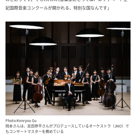
妃国際音楽コンクールが開かれる、特別な国なんです」
Photo:Kenryou Gu
岡本さんは、反田恭平さんがプロデュースしているオーケストラ（JNO）で
もコンサートマスターを務めている