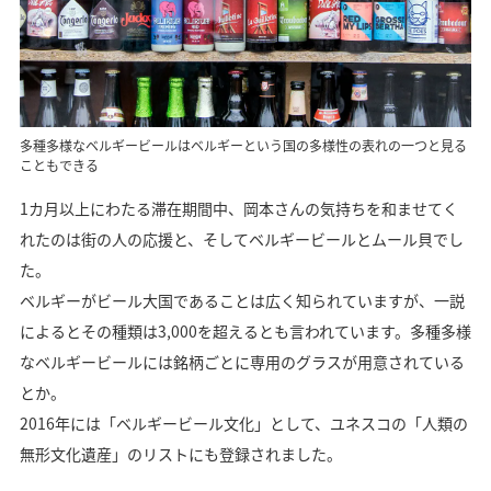
多種多様なベルギービールはベルギーという国の多様性の表れの一つと見る
こともできる
1カ月以上にわたる滞在期間中、岡本さんの気持ちを和ませてく
れたのは街の人の応援と、そしてベルギービールとムール貝でし
た。
ベルギーがビール大国であることは広く知られていますが、一説
によるとその種類は3,000を超えるとも言われています。多種多様
なベルギービールには銘柄ごとに専用のグラスが用意されている
とか。
2016年には「ベルギービール文化」として、ユネスコの「人類の
無形文化遺産」のリストにも登録されました。