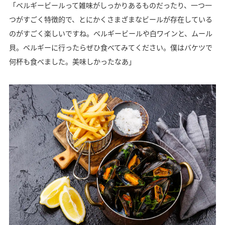
「ベルギービールって雑味がしっかりあるものだったり、一つ一
つがすごく特徴的で、とにかくさまざまなビールが存在している
のがすごく楽しいですね。ベルギービールや白ワインと、ムール
貝。ベルギーに行ったらぜひ食べてみてください。僕はバケツで
何杯も食べました。美味しかったなあ」