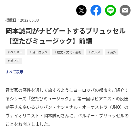
掲載日：2022.06.08
岡本誠司がナビゲートするブリュッセル
【空たびミュージック】前編
ベルギー
ヨーロッパ
歴史・文化・芸術
グルメ
海外
旅マエ
トラベル
すべて表示
音楽家の感性を通して旅するようにヨーロッパの都市をご紹介す
るシリーズ「空たびミュージック」。第一回はピアニストの反田
恭平さん率いるジャパン・ナショナル・オーケストラ（JNO）の
ヴァイオリニスト・岡本誠司さんに、ベルギー・ブリュッセルの
ことをお聞きしました。