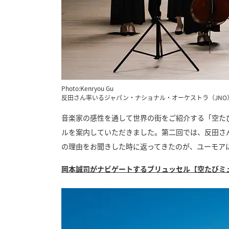
Photo:Kenryou Gu
反田さん率いるジャパン・ナショナル・オーケストラ（JN
音楽家の感性を通して世界の街をご紹介する「空た
ルを案内していただきました。第二回では、反田さ
の理由をお聞きした時に返ってきたのが、ユーモア
岡本誠司がナビゲートするブリュッセル【空たびミ