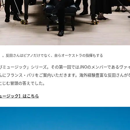
O）。反田さんはピアノだけでなく、自らオーケストラの指揮もする
びミュージック」シリーズ。その第一回ではJNOのメンバーであるヴァ
んにフランス・パリをご案内いただきます。海外経験豊富な反田さんが
にじむ冒頭の答えでした。
ュージック】はこちら