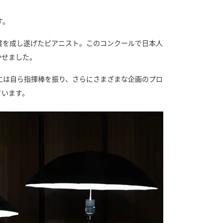
す。
受賞を成し遂げたピアニスト。このコンクールで日本人
かせました。
には自ら指揮棒を振り、さらにさまざまな企画のプロ
ています。