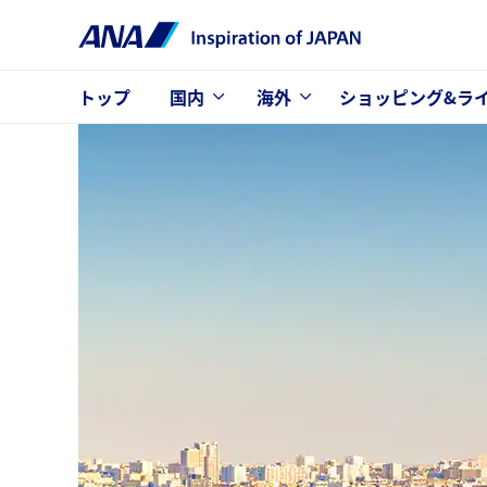
トップ
国内
海外
ショッピング&ラ