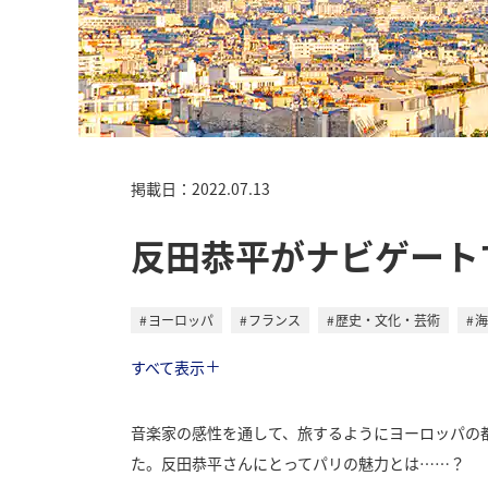
掲載日：2022.07.13
反田恭平がナビゲート
ヨーロッパ
フランス
歴史・文化・芸術
海
トラベル
すべて表示
音楽家の感性を通して、旅するようにヨーロッパの
た。反田恭平さんにとってパリの魅力とは……？