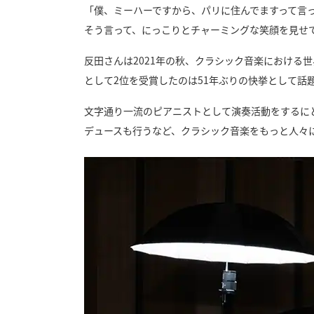
「僕、ミーハーですから、パリに住んでますって言
そう言って、にっこりとチャーミングな笑顔を見せ
反田さんは2021年の秋、クラシック音楽における
として2位を受賞したのは51年ぶりの快挙として
文字通り一流のピアニストとして演奏活動をするに
デュースも行うなど、クラシック音楽をもっと人々