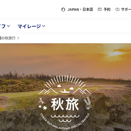
JAPAN
・日本語
予約
サポ
イフ
マイレージ
縄の秋旅行