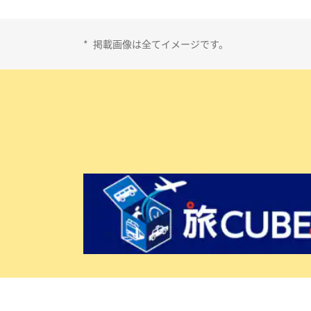
*
掲載画像は全てイメージです。