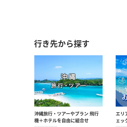
行き先から探す
沖縄旅行・ツアーやプラン 飛行
エリ
機＋ホテルを自由に組合せ
ェッ