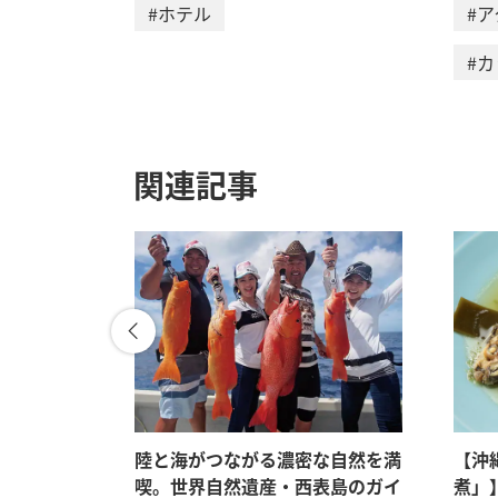
#ホテル
#
#
関連記事
密な自然が
陸と海がつながる濃密な自然を満
【沖
ッシュの宝
喫。世界自然遺産・西表島のガイ
煮」