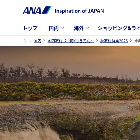
トップ
国内
海外
ショッピング&ラ
国内
国内旅行（目的/行き先別）
秋旅行特集2026
沖