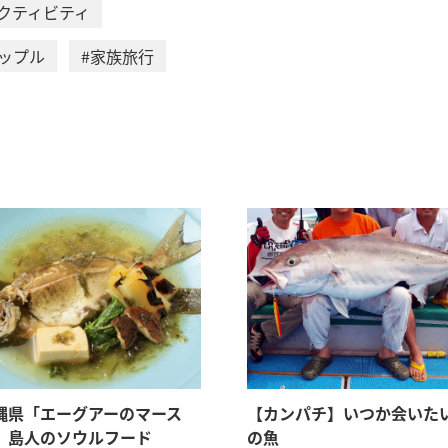
アクティビティ
カップル
#家族旅行
縄県「エーグアーのマース
【カンパチ】いつか会いた
】島人のソウルフード
の魚