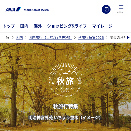
メニュー
トップ
国内
海外
ショッピング&ライフ
マイレージ
国内
国内旅行（目的/行き先別）
秋旅行特集2026
関東の秋旅行
秋旅行特集
明治神宮外苑 いちょう並木（イメージ）