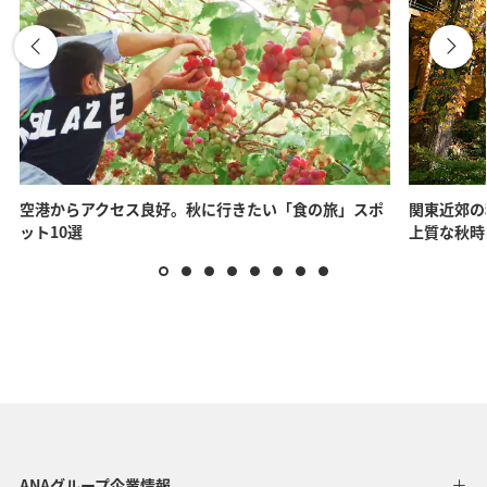
空港からアクセス良好。秋に行きたい「食の旅」スポ
関東近郊の
ット10選
上質な秋時
ANAグループ企業情報