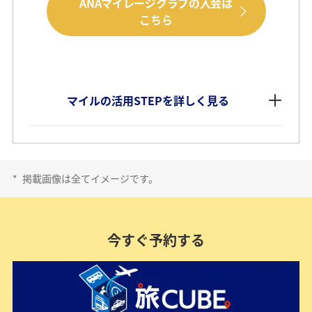
ANAマイレージクラブの入会は
こちら
マイルの活用STEPを詳しく見る
*
掲載画像は全てイメージです。
今すぐ予約する