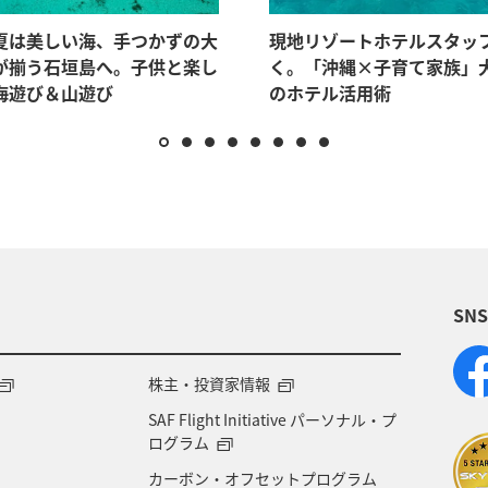
夏は美しい海、手つかずの大
現地リゾートホテルスタッ
が揃う石垣島へ。子供と楽し
く。「沖縄×子育て家族」
海遊び＆山遊び
のホテル活用術
SN
株主・投資家情報
SAF Flight Initiative パーソナル・プ
ログラム
カーボン・オフセットプログラム