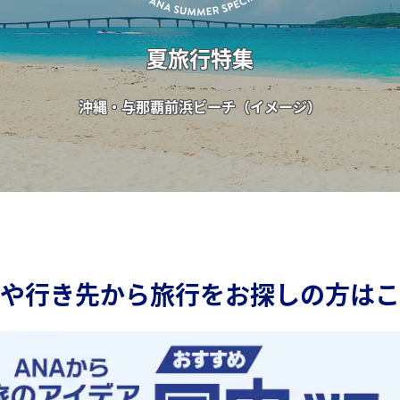
夏旅行特集
沖縄・与那覇前浜ビーチ（イメージ）
や行き先から旅行をお探しの方はこ