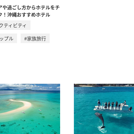
アや過ごし方からホテルをチ
ク！沖縄おすすめホテル
アクティビティ
カップル
#家族旅行