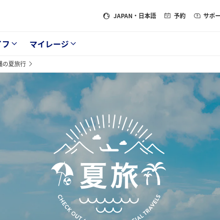
JAPAN
・日本語
予約
サポ
イフ
マイレージ
縄の夏旅行