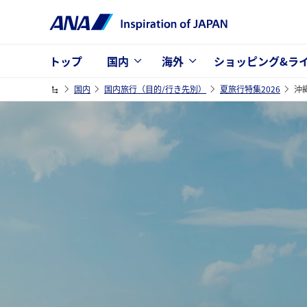
トップ
国内
海外
ショッピング&ラ
国内
国内旅行（目的/行き先別）
夏旅行特集2026
沖