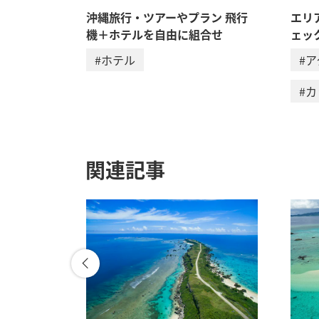
沖縄旅行・ツアーやプラン 飛行
エリ
機＋ホテルを自由に組合せ
ェッ
#ホテル
#
#
関連記事