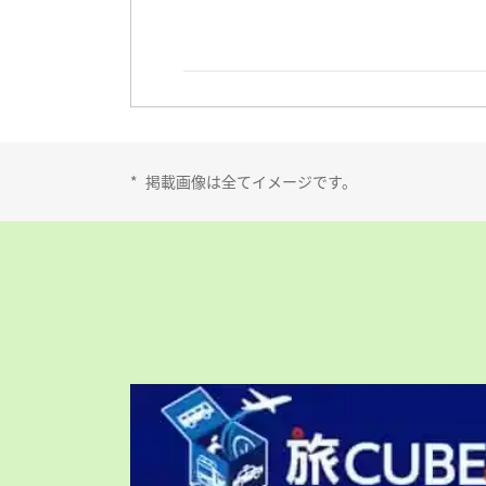
*
掲載画像は全てイメージです。