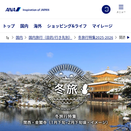
メニュー
トップ
国内
海外
ショッピング&ライフ
マイレージ
国内
国内旅行（目的/行き先別）
冬旅行特集2025-2026
関西の