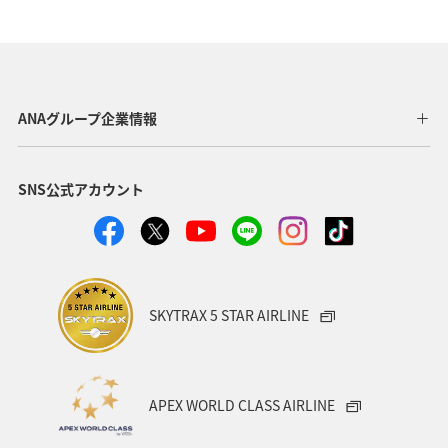
ANAグループ企業情報
SNS公式アカウント
SKYTRAX 5 STAR AIRLINE
APEX WORLD CLASS AIRLINE