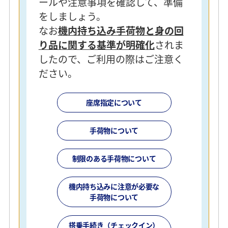
ールや注意事項を確認して、準備
をしましょう。
なお
機内持ち込み手荷物と身の回
り品に関する基準が明確化
されま
したので、ご利用の際はご注意く
ださい。
座席指定について
手荷物について
制限のある手荷物について
機内持ち込みに注意が必要な
手荷物について
搭乗手続き（チェックイン）