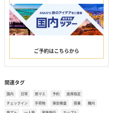
ご予約はこちらから
関連タグ
国内
日常
旅マエ
予約
座席指定
チェックイン
手荷物
保安検査
搭乗
機内
旅アト
一人旅
家族旅行
カップル