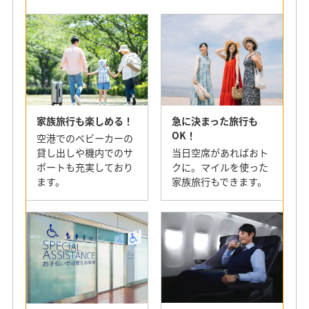
急に決まった旅行も
家族旅行も楽しめる！
OK！
空港でのベビーカーの
当日空席があればおト
貸し出しや機内での
サ
クに。マイルを使った
ポートも充実して
おり
家族旅行もできます。
ます。