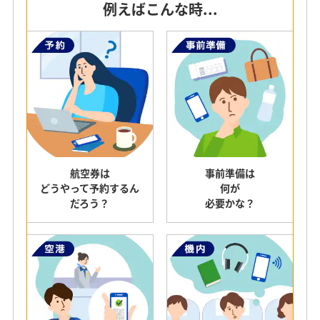
例えばこんな時...
航空券は
事前準備は
どうやって
予約するん
何が
だろう？
必要かな？