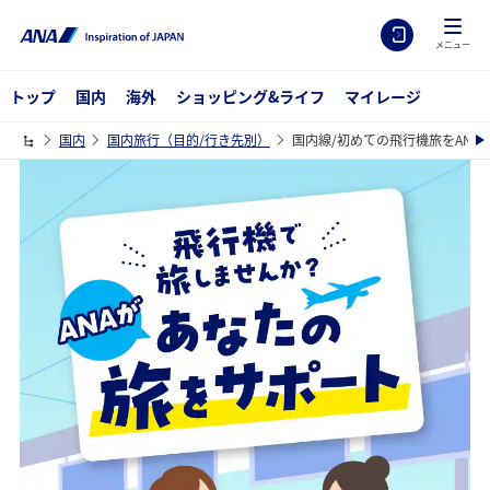
メニュー
トップ
国内
海外
ショッピング&ライフ
マイレージ
国内
国内旅行（目的/行き先別）
国内線/初めての飛行機旅をANA