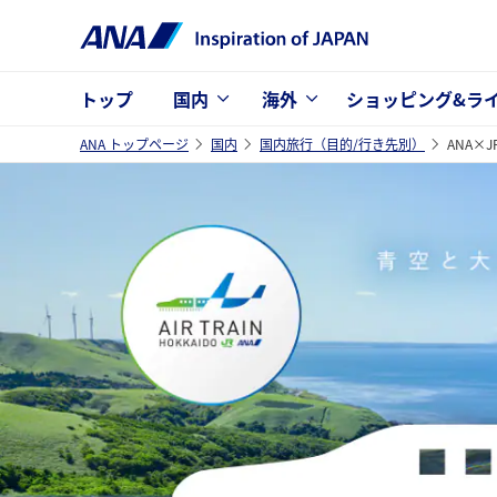
トップ
国内
海外
ショッピング&ラ
ANA トップページ
国内
国内旅行（目的/行き先別）
ANA×