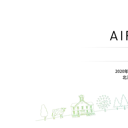
202
北