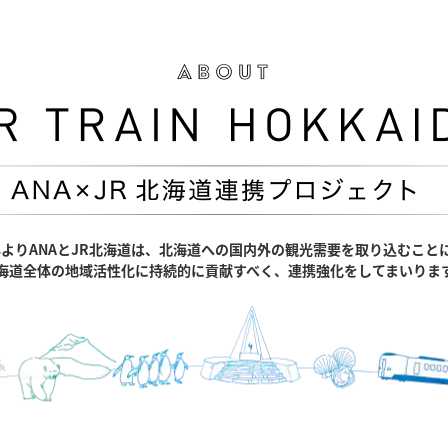
0年よりANAとJR北海道は、北海道への国内外の観光需要を取り込むこと
海道全体の地域活性化に持続的に貢献すべく、連携強化をしてまいりま