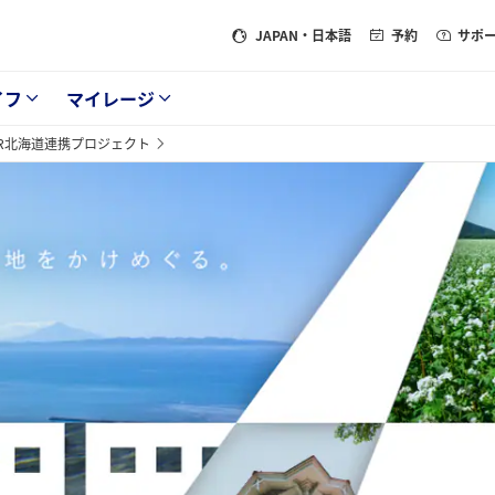
JAPAN
・日本語
予約
サポ
イフ
マイレージ
JR北海道連携プロジェクト