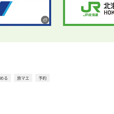
める
旅マエ
予約