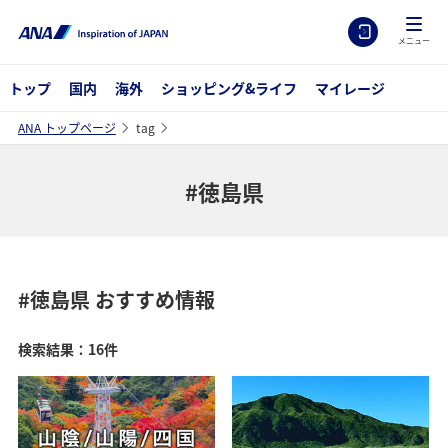
メニュー
トップ
国内
海外
ショッピング&ライフ
マイレージ
ANA トップページ
tag
#徳島県
#徳島県
おすすめ情報
検索結果：16件