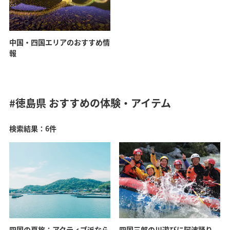
中国・四国エリアのおすすめ情
報
#徳島県
おすすめの体験・アイテム
検索結果：6件
四国の夏旅：アクティブ派なら
四国三郎の川遊びに阿波踊り