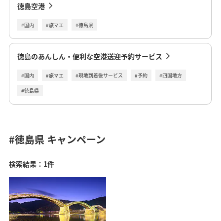
徳島空港
#国内
#旅マエ
#徳島県
徳島のあんしん・便利な空港送迎予約サービス
#国内
#旅マエ
#現地到着後サービス
#予約
#四国地方
#徳島県
#徳島県
キャンペーン
検索結果：1件