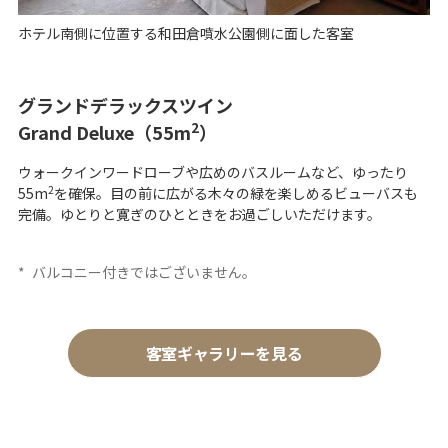
ホテル南側に位置する和田倉噴水公園側に面した客室
グランドデラックスツイン
2
Grand Deluxe（55m
）
ウォークインワードローブや広めのバスルームなど、ゆったり
2
55m
を確保。目の前に広がる木々の緑を楽しめるビューバスも
完備。ゆとりと寛ぎのひとときをお過ごしいただけます。
*
バルコニー付きではございません。
客室ギャラリーを見る