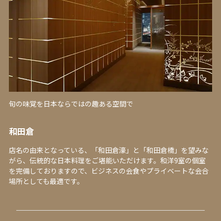
旬の味覚を日本ならではの趣ある空間で
和田倉
店名の由来となっている、「和田倉濠」と「和田倉橋」を望みな
がら、伝統的な日本料理をご堪能いただけます。和洋9室の個室
を完備しておりますので、ビジネスの会食やプライベートな会合
場所としても最適です。