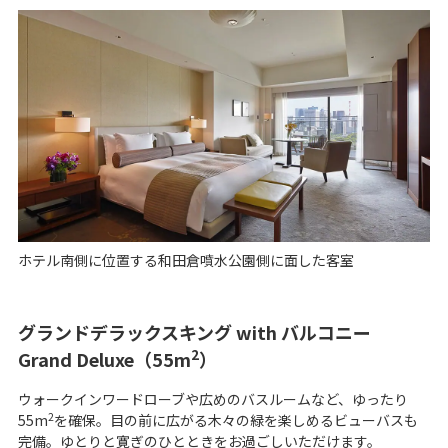
ホテル南側に位置する和田倉噴水公園側に面した客室
グランドデラックスキング with バルコニー
2
Grand Deluxe（55m
）
ウォークインワードローブや広めのバスルームなど、ゆったり
2
55m
を確保。目の前に広がる木々の緑を楽しめるビューバスも
完備。ゆとりと寛ぎのひとときをお過ごしいただけます。