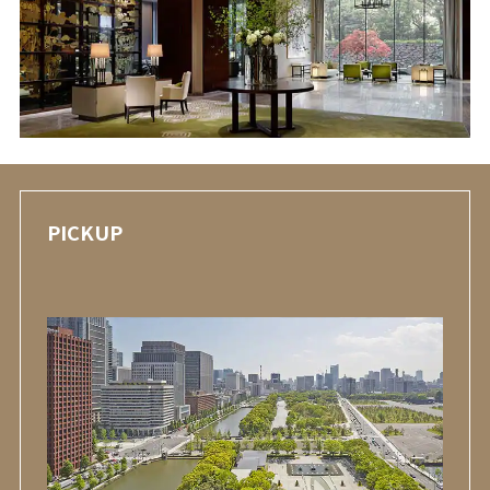
PICKUP