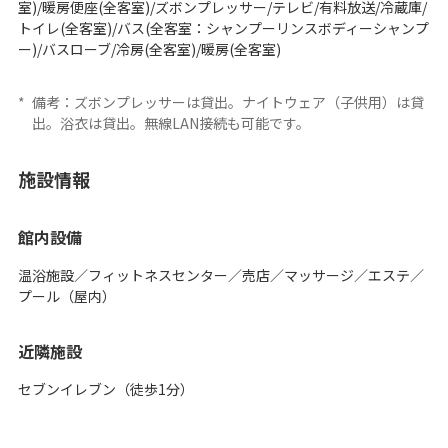
室)/暖房便座(全客室)/ズボンプレッサー/テレビ/有料放送/冷蔵庫/
トイレ(全客室)/バス(全客室：シャンプーリンスボディーシャンプ
ー)/バスローブ/冷房(全客室)/暖房(全客室)
*
備考：ズボンプレッサーは貸出。ナイトウェア（子供用）は貸
出。浴衣は貸出。無線LAN接続も可能です。
施設情報
館内設備
温浴施設／フィットネスセンター／売店／マッサージ／エステ／
プール（屋内）
近隣施設
セブンイレブン（徒歩1分）