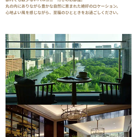
丸の内にありながら豊かな自然に恵まれた絶好のロケーション。
心地よい風を感じながら、至福のひとときをお過ごしください。