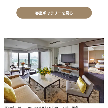
客室ギャラリーを見る
窓の外には、丸の内のビル群と心休まる緑の景色。