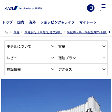
メニュー
トップ
国内
海外
ショッピング&ライフ
マイレージ
国内
国内旅行（目的/行き先別）
高級ホテル・高級旅館の予約【A
ホテルについて
客室
レビュー
宿泊プラン
施設情報
アクセス