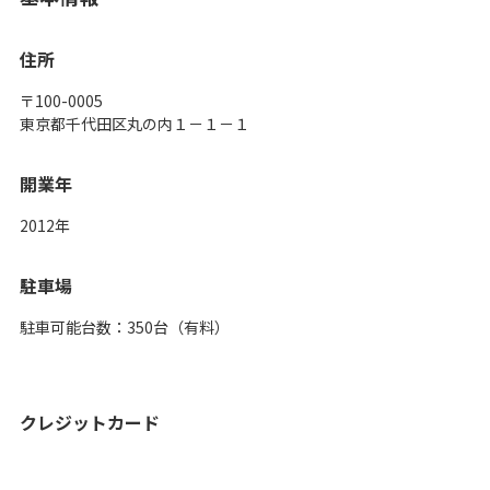
住所
〒100-0005
東京都千代田区丸の内１－１－１
開業年
2012年
駐車場
駐車可能台数：350台（有料）
クレジットカード