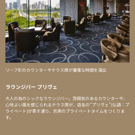
リーフ形のカウンターやテラス席が優雅な時間を演出
ラウンジバー プリヴェ
大人の為のシックなラウンジバー。雰囲気のあるカウンターや、
心地よい風を感じられるテラス席が、店名の”プリヴェ”(仏語：プ
ライベート)が表す通り、充実のプライベートタイムをつくりま
す。