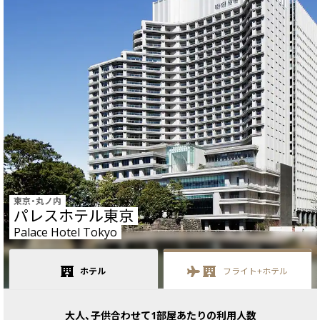
東京・丸ノ内
パレスホテル東京
Palace Hotel Tokyo
ホテル
フライト+
ホテル
大人、子供合わせて1部屋あたりの利用人数