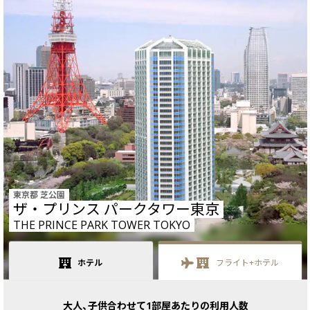
東京都 芝公園
ザ・プリンス パークタワー東京
THE PRINCE PARK TOWER TOKYO
ホテル
フライト+
ホテル
大人、子供合わせて1部屋あたりの利用人数