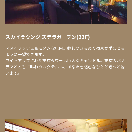
スカイラウンジ ステラガーデン(33F)
スタイリッシュ＆モダンな店内。都心のきらめく夜景が手にとる
ように一望できます。
ライトアップされた東京タワーは巨大なキャンドル。東京のパノ
ラマとともに味わうカクテルは、あなたを格別なひとときへと誘
います。