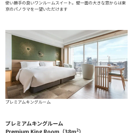
使い勝手の良いワンルームスイート。壁一面の大きな窓からは東
京のパノラマを一望いただけます
プレミアムキングルーム
プレミアムキングルーム
2
Premium King Room（38m
）