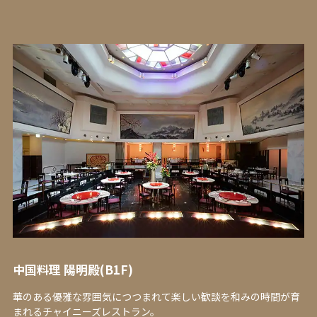
中国料理 陽明殿(B1F)
華のある優雅な雰囲気につつまれて楽しい歓談を和みの時間が育
まれるチャイニーズレストラン。