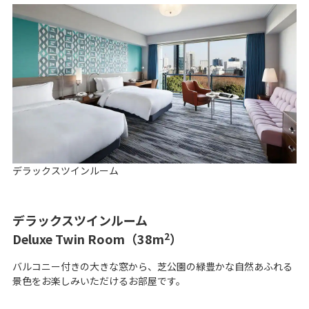
o
デラックスツインルーム
デラックスツインルーム
2
Deluxe Twin Room（38m
）
バルコニー付きの大きな窓から、芝公園の緑豊かな自然あふれる
景色をお楽しみいただけるお部屋です。