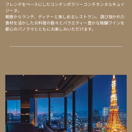
フレンチをベースにしたコンテンポラリーコンチネンタルキュイ
ジーヌ。
朝食からランチ、ディナーと楽しめるレストラン。 選び抜かれた
食材を活かしたお料理の数々とバラエティー豊かな銘醸ワインを
都心のパノラマとともにお楽しみいただけます。