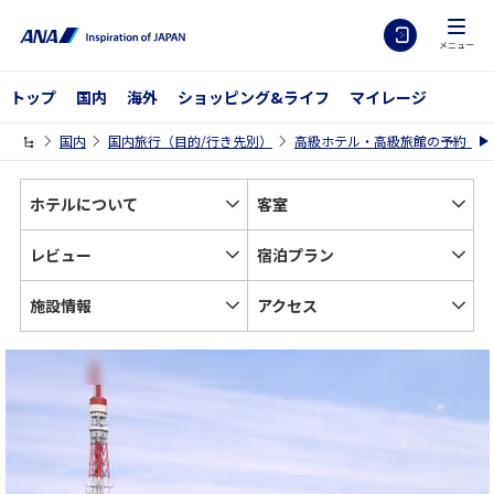
メニュー
トップ
国内
海外
ショッピング&ライフ
マイレージ
国内
国内旅行（目的/行き先別）
高級ホテル・高級旅館の予約【A
ホテルについて
客室
レビュー
宿泊プラン
施設情報
アクセス