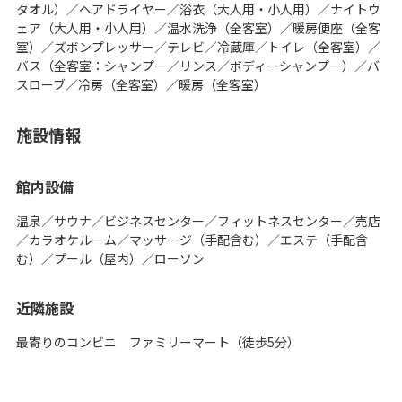
タオル）／ヘアドライヤー／浴衣（大人用・小人用）／ナイトウ
ェア（大人用・小人用）／温水洗浄（全客室）／暖房便座（全客
室）／ズボンプレッサー／テレビ／冷蔵庫／トイレ（全客室）／
バス（全客室：シャンプー／リンス／ボディーシャンプー）／バ
スローブ／冷房（全客室）／暖房（全客室）
施設情報
館内設備
温泉／サウナ／ビジネスセンター／フィットネスセンター／売店
／カラオケルーム／マッサージ（手配含む）／エステ（手配含
む）／プール（屋内）／ローソン
近隣施設
最寄りのコンビニ ファミリーマート（徒歩5分）