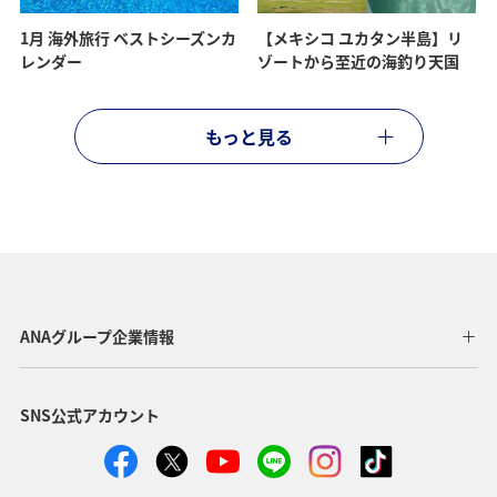
1月 海外旅行 ベストシーズンカ
【メキシコ ユカタン半島】リ
レンダー
ゾートから至近の海釣り天国
もっと見る
ANAグループ企業情報
SNS公式アカウント