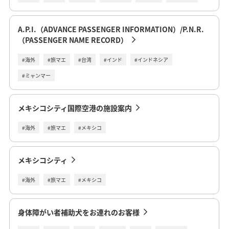
A.P.I.（ADVANCE PASSENGER INFORMATION）/P.N.R.
（PASSENGER NAME RECORD）
#海外
#旅マエ
#台湾
#インド
#インドネシア
#ミャンマー
メキシコシティ国際空港の施設案内
#海外
#旅マエ
#メキシコ
メキシコシティ
#海外
#旅マエ
#メキシコ
身体障がい者補助犬をお連れのお客様