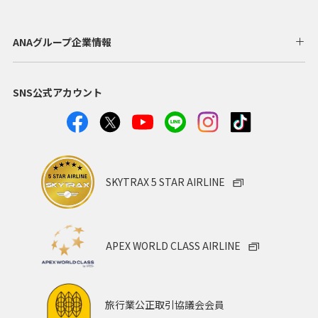
ANAグループ企業情報
SNS公式アカウント
SKYTRAX 5 STAR AIRLINE
APEX WORLD CLASS AIRLINE
旅行業公正取引協議会会員