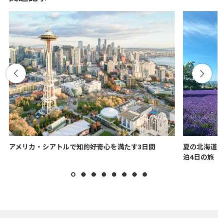
アメリカ・シアトルで知的好奇心を満たす3日間
夏の北海道
泊4日の旅