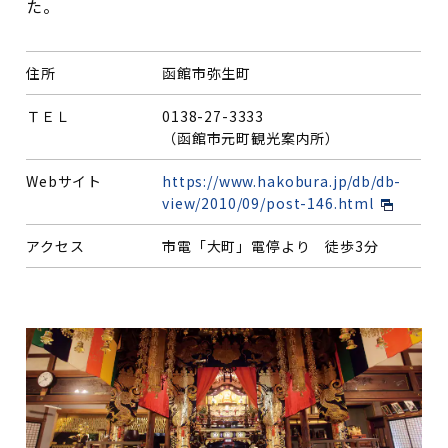
た。
住所
函館市弥生町
ＴＥＬ
0138-27-3333
（函館市元町観光案内所）
Webサイト
https://www.hakobura.jp/db/db-
view/2010/09/post-146.html
アクセス
市電「大町」電停より 徒歩3分