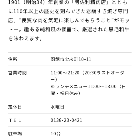
1901（明治34）年創業の「阿佐利精肉店」ととも
に110年以上の歴史を刻んできた老舗すき焼き専門
店。“良質な肉を気軽に楽しんでもらうこと”がモッ
トー。趣ある純和風の個室で、厳選された黒毛和牛
を味わえます。
住所
函館市宝来町10-11
営業時間
11:00～21:20（20:30ラストオーダ
ー）
※ランチメニュー11:00～13:00（日
曜・祝日休み）
定休日
水曜日
ＴＥＬ
0138-23-0421
駐車場
10台