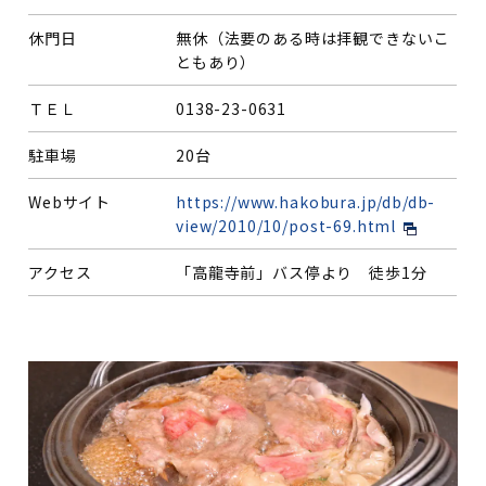
休門日
無休（法要のある時は拝観できないこ
ともあり）
ＴＥＬ
0138-23-0631
駐車場
20台
Webサイト
https://www.hakobura.jp/db/db-
view/2010/10/post-69.html
アクセス
「高龍寺前」バス停より 徒歩1分