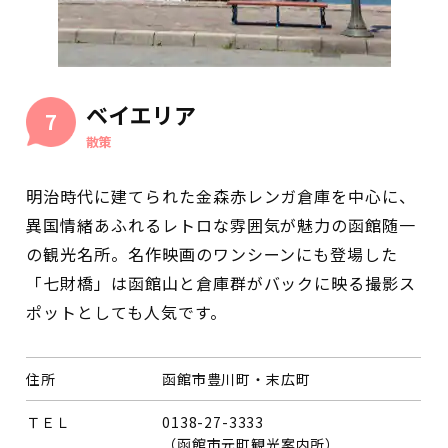
ベイエリア
7
散策
明治時代に建てられた金森赤レンガ倉庫を中心に、
異国情緒あふれるレトロな雰囲気が魅力の函館随一
の観光名所。名作映画のワンシーンにも登場した
「七財橋」は函館山と倉庫群がバックに映る撮影ス
ポットとしても人気です。
住所
函館市豊川町・末広町
ＴＥＬ
0138-27-3333
（函館市元町観光案内所）