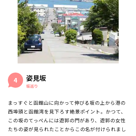
姿見坂
4
坂巡り
まっすぐと函館山に向かって伸びる坂の上から港の
西埠頭と函館湾を見下ろす絶景ポイント。かつて、
この坂のてっぺんには遊郭の門があり、遊郭の女性
たちの姿が見られたことからこの名が付けられまし