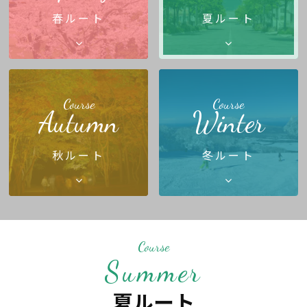
春ルート
夏ルート
Course
Course
Autumn
Winter
秋ルート
冬ルート
Course
Summer
夏ルート