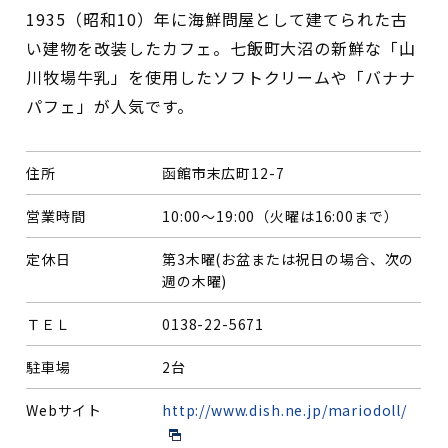
1935（昭和10）年に海鮮問屋として建てられた古
い建物を改装したカフェ。七飯町大沼の新鮮な「山
川牧場牛乳」を使用したソフトクリームや「バナナ
パフェ」が人気です。
住所
函館市末広町12-7
営業時間
10:00～19:00（火曜は16:00まで）
定休日
第3木曜(お盆または祝日の場合、次の
週の木曜)
ＴＥＬ
0138-22-5671
駐車場
2台
Webサイト
http://www.dish.ne.jp/mariodoll/