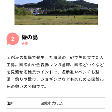
緑の島
2
散策
函館港の整備で発生した海底の土砂で埋め立てた人
工島。函館山や金森赤レンガ倉庫、函館どつくなど
を見渡せる絶景ポイントで、遊歩道やベンチも整
備。釣りや散歩、ジョギングなども楽しめる函館市
民の憩いの公園です。
住所
函館市大町15