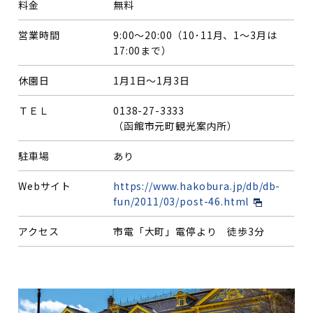
料金
無料
営業時間
9:00～20:00（10･11月、1～3月は
17:00まで）
休園日
1月1日～1月3日
ＴＥＬ
0138-27-3333
（函館市元町観光案内所）
駐車場
あり
Webサイト
https://www.hakobura.jp/db/db-
fun/2011/03/post-46.html
アクセス
市電「大町」電停より 徒歩3分