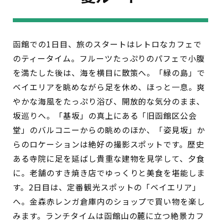
函館での1日目、旅のスタートはレトロなカフェで
のティータイム。フルーツたっぷりのパフェで小腹
を満たした後は、海を横目に散策へ。「緑の島」で
ベイエリアを眺めながら足を休め、ほっと一息。爽
やかな海風をたっぷり浴び、開放的な気分のまま、
坂巡りへ。「基坂」の真上にある「旧函館区公会
堂」のバルコニーからの眺めのほか、「姿見坂」か
らのロケーションは絶好の撮影スポットです。歴史
ある寺院に足を延ばし貴重な建物を見学して、夕食
に。老舗のすき焼き店でゆっくりと美食を堪能しま
す。2日目は、定番観光スポットの「ベイエリア」
へ。金森赤レンガ倉庫内のショップで買い物を楽し
みます。ランチタイムは函館山の麓に立つ絶景カフ