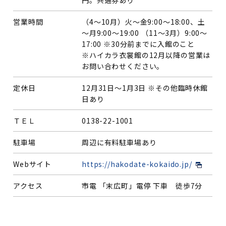
営業時間
（4～10月）火～金9:00～18:00、土
～月9:00～19:00 （11～3月）9:00～
17:00 ※30分前までに入館のこと
※ハイカラ衣裳館の12月以降の営業は
お問い合わせください。
定休日
12月31日～1月3日 ※その他臨時休館
日あり
ＴＥＬ
0138-22-1001
駐車場
周辺に有料駐車場あり
Webサイト
https://hakodate-kokaido.jp/
アクセス
市電 「末広町」電停 下車 徒歩7分