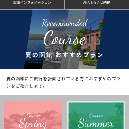
函館インフォメーション
ANAふるさと納税
Recommended
Course
夏の函館 おすすめプラン
夏の函館にご旅行を計画されている方におすすめのプラ
ンをご紹介します。
Course
Course
Spring
Summer