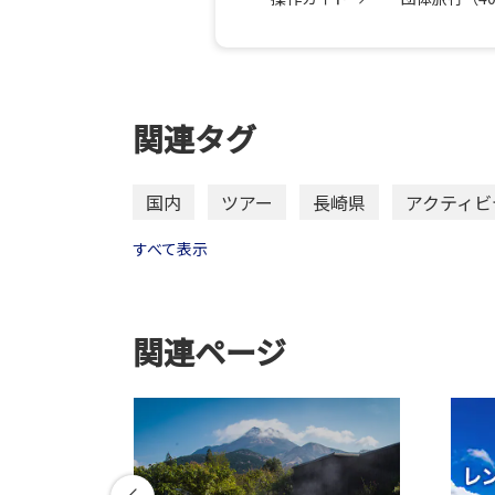
関連タグ
国内
ツアー
長崎県
アクティビ
すべて表示
関連ページ