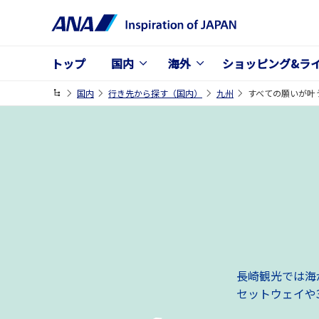
トップ
国内
海外
ショッピング&ラ
国内
行き先から探す（国内）
九州
すべての願いが叶
長崎観光では海
セットウェイや