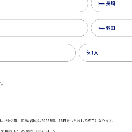
長崎
羽田
1人
す。
チェックイン・チ
北九州/佐賀、広島/岩国)は2026年5月18日をもちまして終了となります。
0名様以上）のお問い合わせ