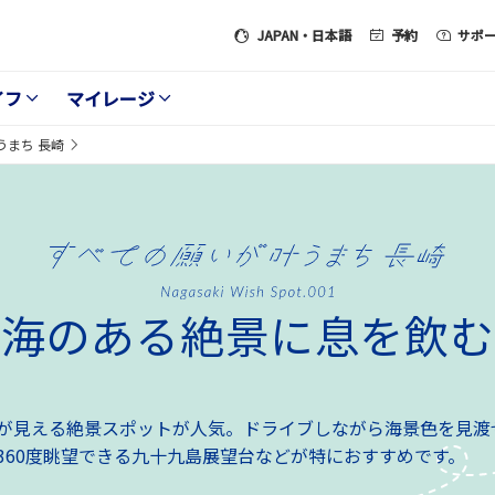
JAPAN
・日本語
予約
サポ
イフ
マイレージ
うまち 長崎
海のある絶景に息を飲む
が見える絶景スポットが人気。ドライブしながら海景色を見渡
360度眺望できる九十九島展望台などが特におすすめです。