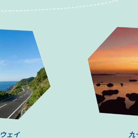
ウェイ
九