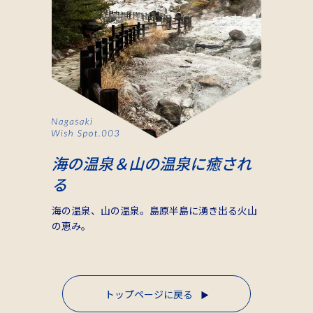
海の温泉＆山の温泉に癒され
る
海の温泉、山の温泉。島原半島に湧き出る火山
の恵み。
トップページに戻る