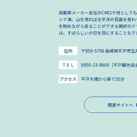
自動車メーカー各社のCMロケ地として
シナ海、山を見れば太平洋の孤島を思わ
を眺めながら走ることができる絶好のド
は、すばらしい夕日を目にすることもで
住所
〒859-5706 長崎県平戸市
ＴＥＬ
0950-23-8600［平戸観光
アクセス
平戸大橋から車で35分
関連サイトへ