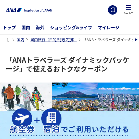
メニュー
トップ
国内
海外
ショッピング&ライフ
マイレージ
国内
国内旅行（目的/行き先別）
「ANAトラベラーズ ダイナミッ
「ANAトラベラーズ ダイナミックパッケ
ージ」で使えるおトクなクーポン