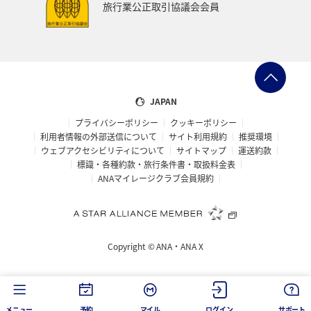
旅行業公正取引協議会会員
JAPAN
プライバシーポリシー
クッキーポリシー
利用者情報の外部送信について
サイト利用規約
推奨環境
ウェブアクセシビリティについて
サイトマップ
運送約款
標識・各種約款・旅行条件書・取扱料金表
ANAマイレージクラブ会員規約
Copyright ©
ANA・ANA X
メニュー
予約
マイル
ログイン
サポート