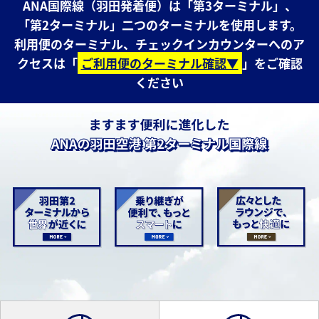
ANA国際線（羽田発着便）は「第3ターミナル」、
「第2ターミナル」二つのターミナルを使用します。
利用便のターミナル、チェックインカウンターへのア
クセスは「
ご利用便のターミナル確認▼
」をご確認
ください