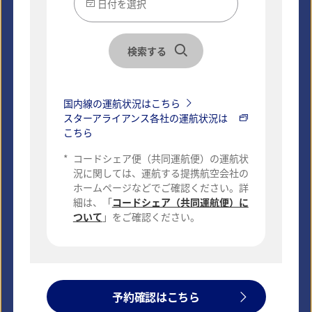
日付を選択
検索する
国内線の運航状況はこちら
スターアライアンス各社の運航状況は
こちら
ロサンゼルス
サンフランシスコ
*
コードシェア便（共同運航便）の運航状
況に関しては、運航する提携航空会社の
温暖な気候で美しいビーチが魅
海に囲まれた美しい街
ホームページなどでご確認ください。詳
力なエンターテイメントの街
細は、「
コードシェア（共同運航便）に
ついて
」をご確認ください。
詳細はこちら
詳細はこちら
予約確認はこちら