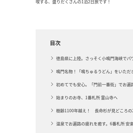
喫する、盛りだくさんの1泊2日旅です！
目次
徳島県に上陸。さっそく小鳴門海峡でパ
鳴門名物！「鳴ちゅるうどん」をいただ
初めてでも安心。「門前一番街」でお遍
始まりのお寺、1番札所 霊山寺へ
樹齢1100年越え！ 長命杉が見どころの
温泉でお遍路の疲れを癒す。6番札所 安