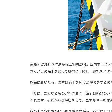
徳島阿波おどり空港から車で約20分。四国本土と
さんがこの海上を通って鳴門に上陸し、巡礼をスタ
旅先に着いたら、まずは両手を広げ深呼吸をするの
「特に、あらゆるものが行き着く「海」は絶好のパ
くれます。それから深呼吸をして、エネルギーを体
船の上で気持ちのいい風を感じながら、存分にリフ