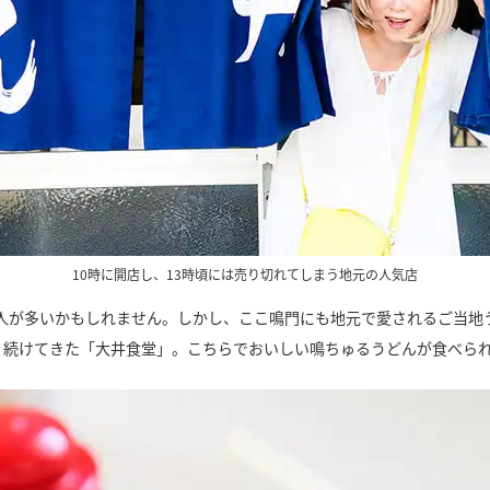
10時に開店し、13時頃には売り切れてしまう地元の人気店
人が多いかもしれません。しかし、ここ鳴門にも地元で愛されるご当地
くり続けてきた「大井食堂」。こちらでおいしい鳴ちゅるうどんが食べら