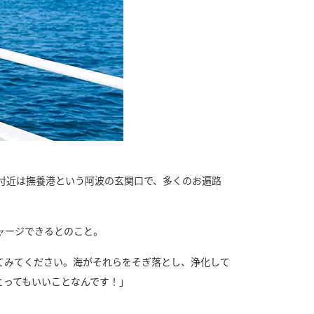
付近は撫養港という阿波の玄関口で、多くのお遍路
ャージできるとのこと。
てみてください。海がそれらをそぎ落とし、浄化して
とってもいいことなんです！」