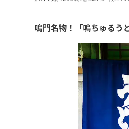
鳴門名物！「鳴ちゅるう