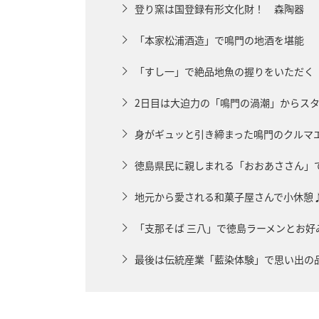
登り窯は国登録有形文化財！ 森陶器
「本家松浦酒造」で鳴門の地酒を堪能
「すし一」で絶品地魚の握りをいただく
2日目は大迫力の「鳴門の渦潮」からス
身がギュッと引き締まった鳴門のクルマ
徳島県民に親しまれる「おおあささん」
地元から愛される和菓子屋さんで小休憩
「支那そば 三八」で徳島ラーメンとお好
最後は伝統産業「藍染体験」で思い出の