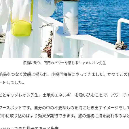
渡船に乗り、鳴門のパワーを感じるキャメレオン先生
大毛島をつなぐ渡船に揺られ、小鳴門海峡にやってきました。かつてこの
ートしました。
だとキャメレオン先生。土地のエネルギーを吸い込むことで、パワーチ
ワースポットです。自分の中の不要なものを海に吐き出すイメージをし
の中に取り込めばより効果が期待できます。旅の最初に海を訪れるのは
レッシュできた様子のキャメ先生。