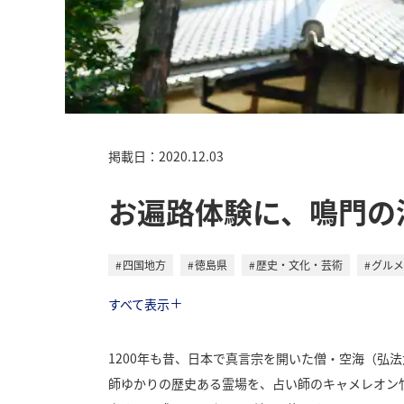
掲載日：2020.12.03
お遍路体験に、鳴門の
四国地方
徳島県
歴史・文化・芸術
グルメ
トラベル
すべて表示
1200年も昔、日本で真言宗を開いた僧・空海（
師ゆかりの歴史ある霊場を、占い師のキャメレオン