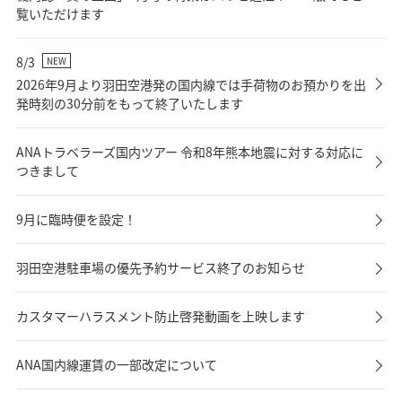
覧いただけます
8/3
NEW
2026年9月より羽田空港発の国内線では手荷物のお預かりを出
発時刻の30分前をもって終了いたします
ANAトラベラーズ国内ツアー 令和8年熊本地震に対する対応に
つきまして
9月に臨時便を設定！
羽田空港駐車場の優先予約サービス終了のお知らせ
カスタマーハラスメント防止啓発動画を上映します
ANA国内線運賃の一部改定について