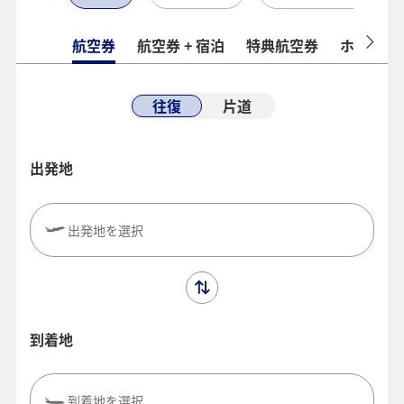
航空券
航空券 + 宿泊
特典航空券
ホテル
往復
片道
出発地
出発地を選択
到着地
到着地を選択