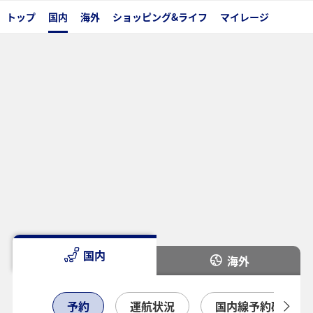
トップ
国内
海外
ショッピング&ライフ
マイレージ
国内
海外
予約
運航状況
国内線予約確認