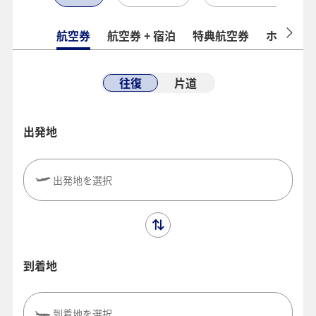
航空券
航空券 + 宿泊
特典航空券
ホテル
往復
片道
出発地
出発地を選択
到着地
到着地を選択