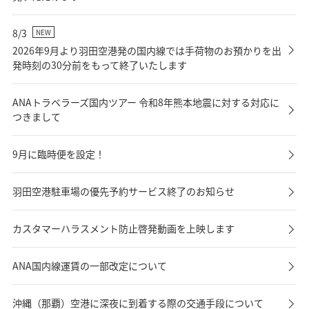
8/3
NEW
2026年9月より羽田空港発の国内線では手荷物のお預かりを出
発時刻の30分前をもって終了いたします
ANAトラベラーズ国内ツアー 令和8年熊本地震に対する対応に
つきまして
9月に臨時便を設定！
羽田空港駐車場の優先予約サービス終了のお知らせ
カスタマーハラスメント防止啓発動画を上映します
ANA国内線運賃の一部改定について
沖縄（那覇）空港に深夜に到着する際の交通手段について