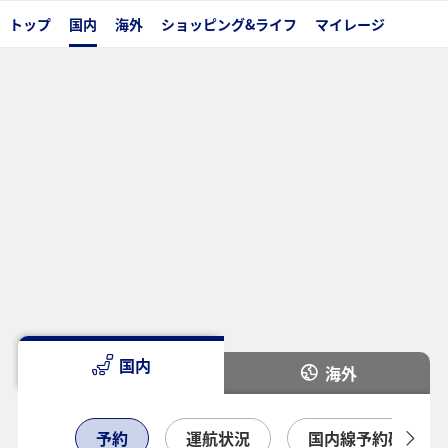
トップ
国内
海外
ショッピング&ライフ
マイレージ
国内
海外
予約
運航状況
国内線予約確認