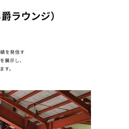
男爵ラウンジ）
功績を発信す
を展示し、
ます。