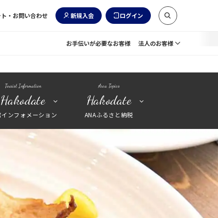
ート・お問い合わせ
新規入会
ログイン
お手伝いが必要なお客様
法人のお客様
Tourist Information
Area Topics
Hakodate
Hakodate
館インフォメーション
ANAふるさと納税