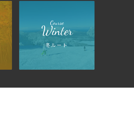
Course
Winter
冬ルート