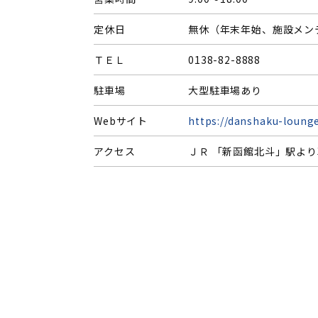
定休日
無休（年末年始、施設メン
ＴＥＬ
0138-82-8888
駐車場
大型駐車場あり
Webサイト
https://danshaku-loung
アクセス
ＪＲ 「新函館北斗」駅より