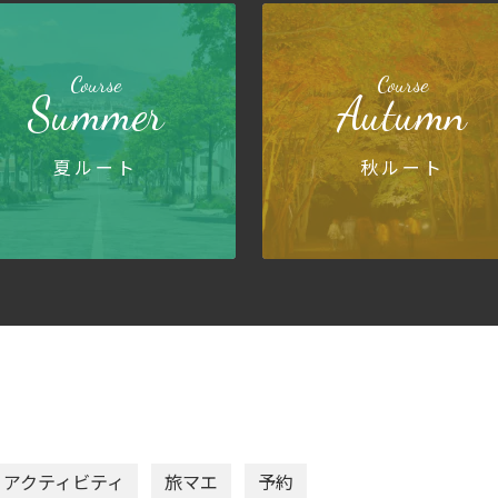
Course
Course
Summer
Autumn
夏ルート
秋ルート
アクティビティ
旅マエ
予約