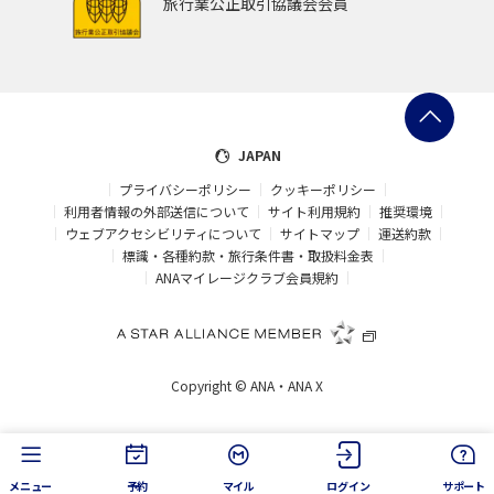
旅行業公正取引協議会会員
JAPAN
プライバシーポリシー
クッキーポリシー
利用者情報の外部送信について
サイト利用規約
推奨環境
ウェブアクセシビリティについて
サイトマップ
運送約款
標識・各種約款・旅行条件書・取扱料金表
ANAマイレージクラブ会員規約
Copyright ©
ANA・ANA X
メニュー
予約
マイル
ログイン
サポート