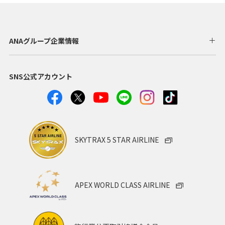
ANAグループ企業情報
SNS公式アカウント
SKYTRAX 5 STAR AIRLINE
APEX WORLD CLASS AIRLINE