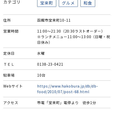
カテゴリ
宝来町
グルメ
和食
住所
函館市宝来町10-11
営業時間
11:00～21:30（20:30ラストオーダー）
※ランチメニュー11:00～13:00（日曜・祝
日休み）
定休日
水曜
ＴＥＬ
0138-23-0421
駐車場
10台
Webサイト
https://www.hakobura.jp/db/db-
food/2010/07/post-68.html
アクセス
市電「宝来町」電停より 徒歩1分