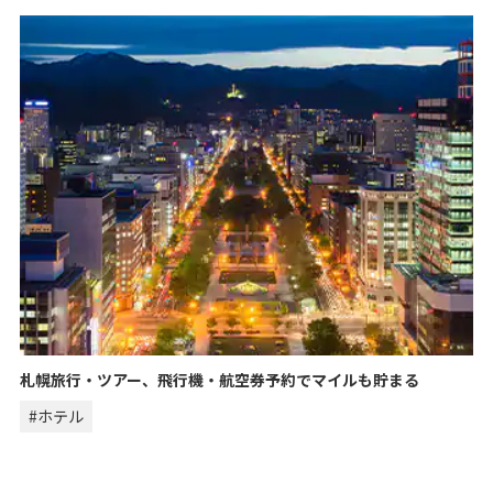
札幌旅行・ツアー、飛行機・航空券予約でマイルも貯まる
#ホテル