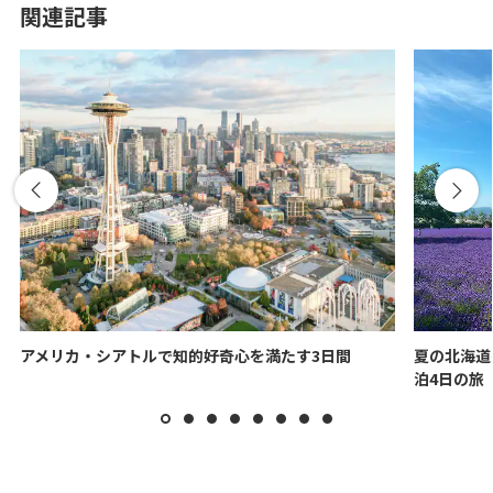
関連記事
アメリカ・シアトルで知的好奇心を満たす3日間
夏の北海道
泊4日の旅