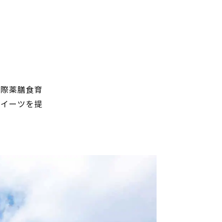
国際薬膳食育
スイーツを提