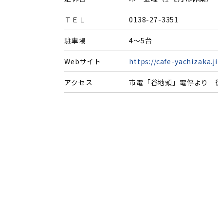
ＴＥＬ
0138-27-3351
駐車場
4〜5台
Webサイト
https://cafe-yachizaka.
アクセス
市電「谷地頭」電停より 