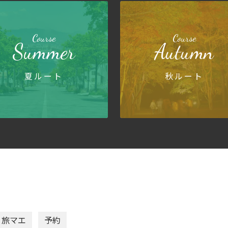
Course
Course
Summer
Autumn
夏ルート
秋ルート
旅マエ
予約