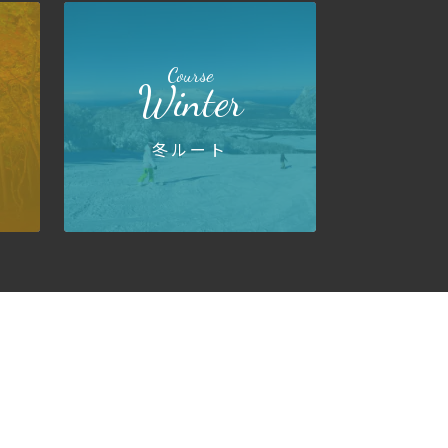
Course
Winter
冬ルート