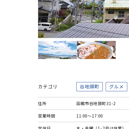
カテゴリ
谷地頭町
グルメ
住所
函館市谷地頭町31-2
営業時間
11:00～17:00
定休日
木・金曜（1･2月は休業）