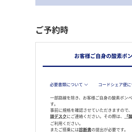
ご予約時
お客様ご自身の酸素ボ
必要書類について
コードシェア便に
一部路線を除き、お客様ご自身の酸素ボン
す。
事前に規格を確認させていただきますので
談デスク
にご連絡ください。その際は、
「
ご利用ください。
またご搭乗には
診断書
の提出が必要です。