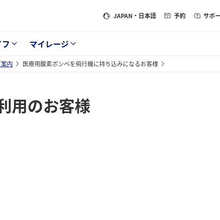
JAPAN
・日本語
予約
サポ
イフ
マイレージ
ご案内
医療用酸素ボンベを飛行機に持ち込みになるお客様
利用のお客様