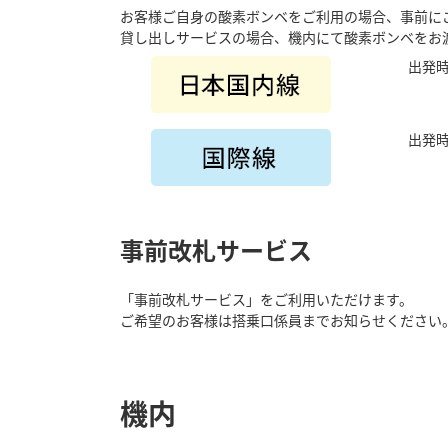
お客様ご自身の酸素ボンベをご利用の場合、事前に
貸し出しサービスの場合、機内にて酸素ボンベをお
出発時
出発時
事前改札サービス
「事前改札サービス」をご利用いただけます。
ご希望のお客様は搭乗口係員までお知らせください
必要書類について
機内
ANA所定の診断書