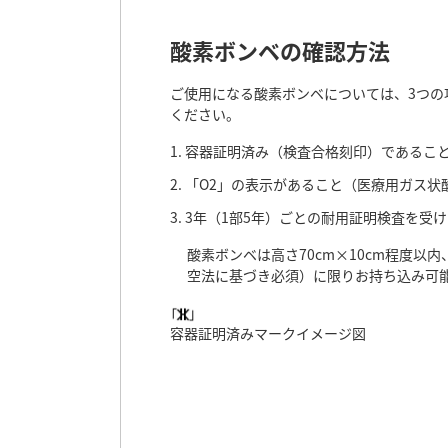
酸素ボンベの確認方法
ご使用になる酸素ボンベについては、3つの
ください。
容器証明済み（検査合格刻印）であるこ
「O2」の表示があること（医療用ガス状
3年（1部5年）ごとの耐用証明検査を受
酸素ボンベは高さ70cm×10cm程度以内
空法に基づき必須）に限りお持ち込み可
容器証明済みマークイメージ図