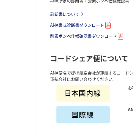
ANA所定の診断書・酸素ボンベ仕様確認書
診断書について
ANA書式診断書ダウンロード
酸素ボンベ仕様確認書ダウンロード
コードシェア便について
ANA便名で提携航空会社が運航するコード
運航会社にお問い合わせください。
お
A
酸素ボンベの貸し出しサービス（要事前予