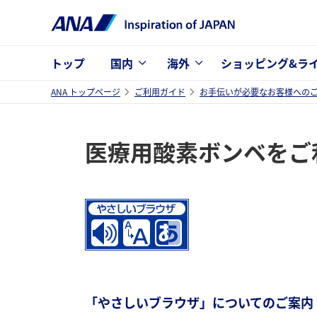
トップ
国内
海外
ショッピング&ラ
ANA トップページ
ご利用ガイド
お手伝いが必要なお客様への
医療用酸素ボンベをご
「やさしいブラウザ」についてのご案内