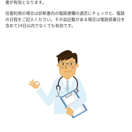
書が有効となります。
往復利用の場合は診断書内の復路便欄の適否にチェックと、復路
の日程をご記入ください。その旨記載がある場合は復路搭乗日を
含めて14日以内でなくても有効です。