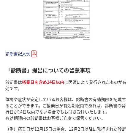
診断書記入例
「診断書」提出についての留意事項
診断書は
搭乗日を含め14日以内
に医師により発行されたものが有
効です。
体調や症状が安定しているお客様は、診断書の有効期限を記載す
ることができます。ご搭乗日が有効期限内であれば、診断書の発
行日が14日以内でない場合でもお引き受けいたします。
有効期限内の診断書はお客様ご自身で保管ください。
（例）搭乗日が12月15日の場合、12月2日以降に発行された診断