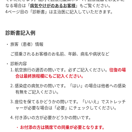
なる場合は「
病気やけがのあるお客様
」もご覧ください。
4ページ目の「診断書」は主治医に記入していただきます。
診断書記入例
旅客（患者）情報
ご搭乗されるお客様のお名前、年齢、病名や病状など
診断内容
航空旅行の適否の問いです。必ずご記入ください。
往復の場
合は最終旅程欄にもご記入ください。
感染症の病気かの問いです。「はい」の場合は他者への感染
有無をご記入ください。
座位を保てるかどうかの問いです。「いいえ」でストレッチ
ャーが必要な場合は「必要」にチェックしてください。
付き添いの方が必要かどうかの問いです。
お付添の方は隣席での同乗が必要となります。