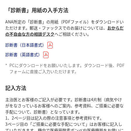
「診断書」用紙の入手方法
ANA所定の「診断書」の用紙（PDFファイル）をダウンロードい
ただけます。郵送・ファックスでのお届けについては、
おからだ
の不自由な方の相談デスク
へご相談ください。
診断書（日本語書式）
診断書（英語書式）
*
PCにダウンロードをお願いいたします。ダウンロード後、PDF
フォームに直接ご入力いただけます。
記入方法
主治医とお客様のご記入が必要です。診断書は4片制（病気やけ
がをなさっているお客様へのご案内、参考資料、ご搭乗に必要な
手配について、診断書）となっています。
1、2ページ目は記入の際の注意事項と参考資料です。
3ページ目の「ご搭乗に必要な手配について」はお客様に記入し
ていただきます。機内で医療用酸素ボンベや医療機器をお使いに