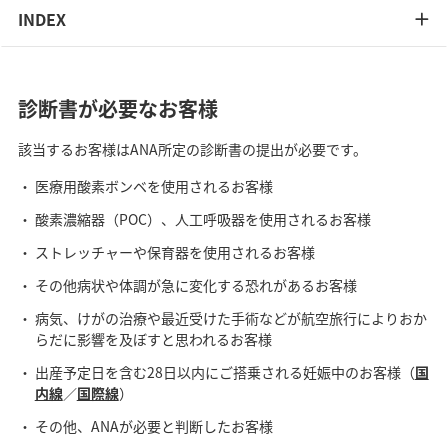
INDEX
診断書が必要なお客様
該当するお客様はANA所定の診断書の提出が必要です。
医療用酸素ボンベを使用されるお客様
酸素濃縮器（POC）、人工呼吸器を使用されるお客様
ストレッチャーや保育器を使用されるお客様
その他病状や体調が急に変化する恐れがあるお客様
病気、けがの治療や最近受けた手術などが航空旅行によりおか
らだに影響を及ぼすと思われるお客様
出産予定日を含む28日以内にご搭乗される妊娠中のお客様（
国
内線
／
国際線
）
その他、ANAが必要と判断したお客様