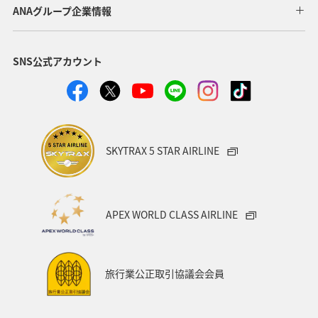
ANAグループ企業情報
SNS公式アカウント
SKYTRAX 5 STAR AIRLINE
APEX WORLD CLASS AIRLINE
旅行業公正取引協議会会員