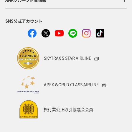
ANAグループ企業情報
SNS公式アカウント
SKYTRAX 5 STAR AIRLINE
APEX WORLD CLASS AIRLINE
旅行業公正取引協議会会員