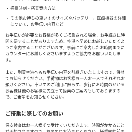
搭乗時刻・搭乗案内方法
その他お持ちの車いすのサイズやバッテリー、医療機器の詳細
について、お手伝い内容など
お手伝いが必要なお客様が多くご搭乗される場合、お手続きに時
間を要することがありますため、空港へ早めにお越しいただくよ
うご案内することがございます。事前にご案内したお時間までに
カウンターにお越しくださいますようご協力をお願いいたしま
す。
また、到着空港へもお手伝い内容を引継ぎいたしますので、併せ
てお知らせください。手荷物はお客様お一人お一人でそれぞれお
預けください。車いすのご利用に限らず、歩行にお時間のかかる
お客様は他のお客様に先立って搭乗のご案内もしておりますの
で、ご希望をお知らせください。
ご搭乗に際してのお願い
保安検査はお一人様ずつ受けていただきます。時間がかかること
が予想されますので、お早めにお済ませください。搭乗開始前ま