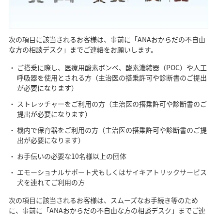
次の項目に該当されるお客様は、事前に「ANAおからだの不自由
な方の相談デスク」までご連絡をお願いします。
ご搭乗に際し、医療用酸素ボンベ、酸素濃縮器（POC）や人工
呼吸器を使用とされる方（主治医の搭乗許可や診断書のご提出
が必要になります）
ストレッチャーをご利用の方（主治医の搭乗許可や診断書のご
提出が必要になります）
機内で保育器をご利用の方（主治医の搭乗許可や診断書のご提
出が必要になります）
お手伝いの必要な10名様以上の団体
エモーショナルサポート犬もしくはサイキアトリックサービス
犬を連れてご利用の方
次の項目に該当されるお客様は、スムーズなお手続き等のため
に、事前に「ANAおからだの不自由な方の相談デスク」までご連