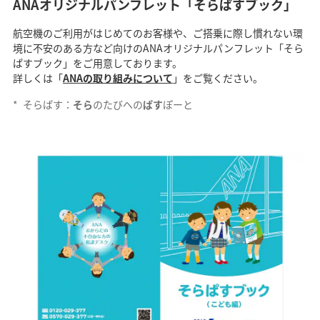
ANAオリジナルパンフレット「そらぱすブック」
航空機のご利用がはじめてのお客様や、ご搭乗に際し慣れない環
境に不安のある方など向けのANAオリジナルパンフレット「そら
ぱすブック」をご用意しております。
詳しくは「
ANAの取り組みについて
」をご覧ください。
*
そらぱす：
そら
のたびへの
ぱす
ぽーと