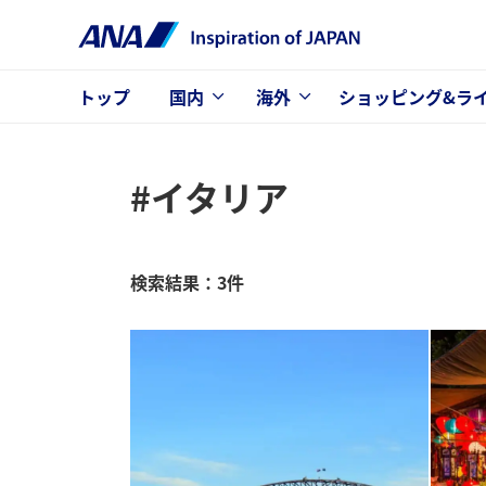
トップ
国内
海外
ショッピング&ラ
#イタリア
検索結果：3件