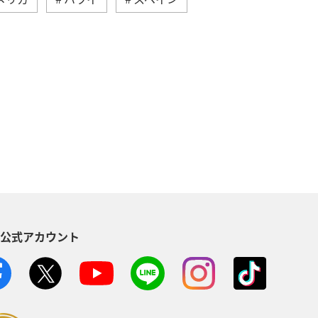
東南アジア・南アジア
メキシコ
カナダ
イギリス
タイ
ピング＆ライフ
A-style秋特集
S公式アカウント