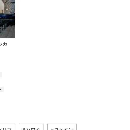
ンカ
ト
メリカ
ハワイ
スペイン