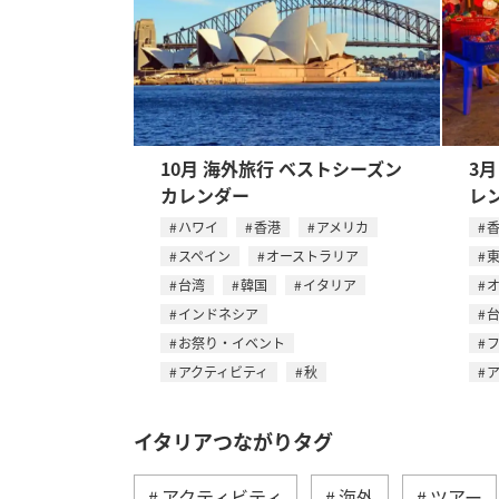
10月 海外旅行 ベストシーズン
3
カレンダー
レ
ハワイ
香港
アメリカ
スペイン
オーストラリア
台湾
韓国
イタリア
インドネシア
お祭り・イベント
アクティビティ
秋
イタリアつながりタグ
アクティビティ
海外
ツアー