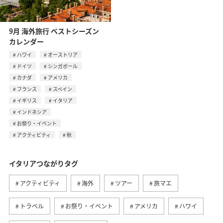
9月 海外旅行 ベストシーズン
カレンダー
ハワイ
オーストリア
ドイツ
シンガポール
カナダ
アメリカ
フランス
スペイン
イギリス
イタリア
インドネシア
お祭り・イベント
アクティビティ
秋
イタリアつながりタグ
アクティビティ
海外
ツアー
旅マエ
トラベル
お祭り・イベント
アメリカ
ハワイ