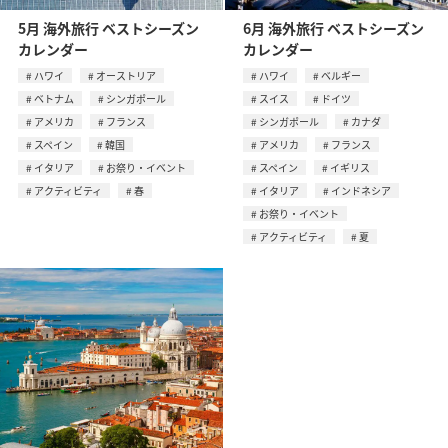
5月 海外旅行 ベストシーズン
6月 海外旅行 ベストシーズン
カレンダー
カレンダー
ハワイ
オーストリア
ハワイ
ベルギー
ベトナム
シンガポール
スイス
ドイツ
アメリカ
フランス
シンガポール
カナダ
スペイン
韓国
アメリカ
フランス
イタリア
お祭り・イベント
スペイン
イギリス
アクティビティ
春
イタリア
インドネシア
お祭り・イベント
アクティビティ
夏