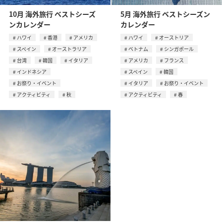
10月 海外旅行 ベストシーズ
5月 海外旅行 ベストシーズン
ンカレンダー
カレンダー
ハワイ
香港
アメリカ
ハワイ
オーストリア
スペイン
オーストラリア
ベトナム
シンガポール
台湾
韓国
イタリア
アメリカ
フランス
インドネシア
スペイン
韓国
お祭り・イベント
イタリア
お祭り・イベント
アクティビティ
秋
アクティビティ
春