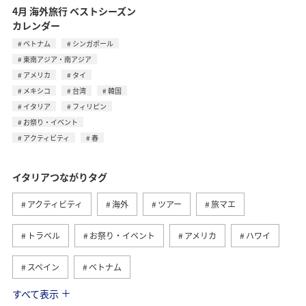
4月 海外旅行 ベストシーズン
カレンダー
ベトナム
シンガポール
東南アジア・南アジア
アメリカ
タイ
メキシコ
台湾
韓国
イタリア
フィリピン
お祭り・イベント
アクティビティ
春
イタリアつながりタグ
アクティビティ
海外
ツアー
旅マエ
トラベル
お祭り・イベント
アメリカ
ハワイ
スペイン
ベトナム
すべて表示
シンガポール
香港
オーストラリア
台湾