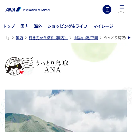
メニュー
トップ
国内
海外
ショッピング&ライフ
マイレージ
国内
行き先から探す（国内）
山陰/山陽/四国
うっとり鳥取ANA