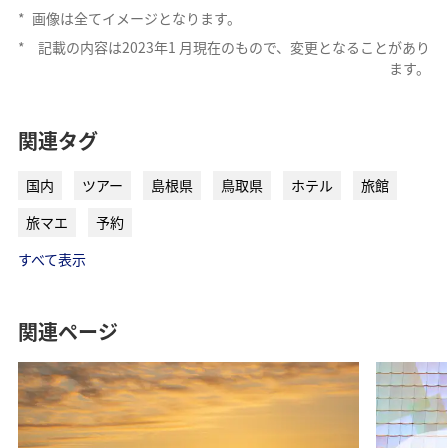
*
画像は全てイメージとなります。
*
記載の内容は2023年1 月現在のもので、変更となることがあり
ます。
ANAトラベラーズ厳選 那須
ANAトラベラーズ厳選 日光
関連タグ
国内
ツアー
島根県
鳥取県
ホテル
旅館
旅マエ
予約
すべて表示
ANAトラベラーズ厳選 鬼怒川
ANAトラベラーズ厳選 草津
関連ページ