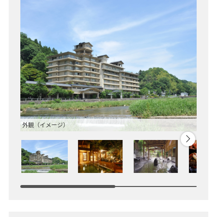
外観（イメージ）
露天風