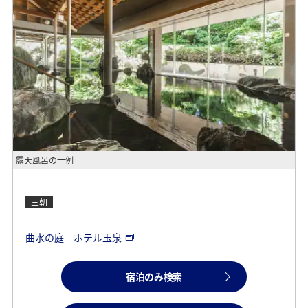
露天風呂の一例
三朝
曲水の庭 ホテル玉泉
宿泊のみ検索