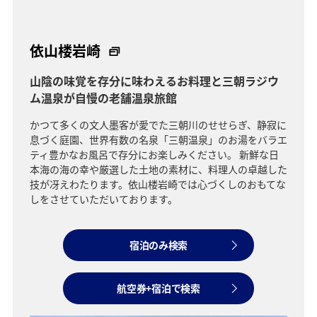
依山楼岩崎
⼭陰の味覚を存分に味わえるお料理と三朝ラジウ
ム温泉が自慢の老舗温泉旅館
かつて多くの文人墨客が愛でた三朝川のせせらぎ、静寂に
息づく庭園、世界有数の名泉「三朝温泉」のお湯をバラエ
ティ豊かなお風呂で存分にお楽しみください。 新鮮な日
本海の海の幸や厳選した土地の素材に、料理人の卓越した
技が冴えわたります。依山楼岩崎では心づくしのおもてな
しをさせていただいております。
宿泊のみ検索
航空券+宿泊で検索