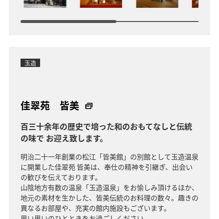
玉造
佳翠苑 皆美
百三十余年の歴史で培った和のおもてなしと伝統
の味で お迎え致します。
明治二十一年創業の松江「皆美館」の別館として玉造温泉
に開業した佳翠苑 皆美は、奉仕の精神を引継ぎ、出会い
の歓びを伝えております。
山陰地方有数の温泉「玉造温泉」をお愉しみ頂けるほか、
地元の素材を生かした、皆美伝統のお料理の数々。趣きの
異なるお部屋や、充実の館内施設もございます。
思い思いのひとときをお過ごしください。