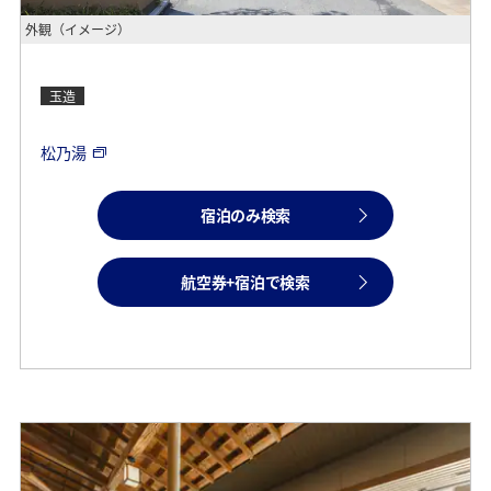
外観（イメージ）
玉造
松乃湯
宿泊のみ検索
航空券+宿泊で検索