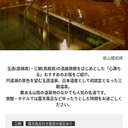
依山楼岩崎
玉造(島根県)・三朝(鳥取県)の高級旅館をはじめとした「心満ち
る」おすすめのお宿をご紹介。
宍道湖の景色を望む玉造温泉、日本遺産として初認定となった三
朝温泉。
数ある山陰の温泉地のなかでも人気の名湯です。
旅館・ホテルでは露天風呂などゆったりとした時間をお過ごしく
ださい。
三朝
露天風呂付き客室の設定あり