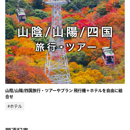
北陸・東海エリア
ANAトラベラーズ厳選 あわら
ANAトラベラーズ厳選 飛騨
山陰/山陽/四国旅行・ツアーやプラン 飛行機＋ホテルを自由に組
合せ
#ホテル
ANAトラベラーズ厳選 伊勢志
摩