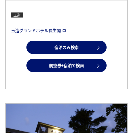
玉造
玉造グランドホテル長生閣
宿泊のみ検索
航空券+宿泊で検索