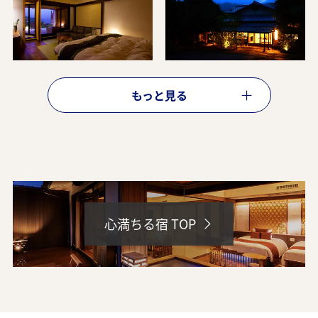
ANAトラベラーズ厳選 箱根
ANAトラベラーズ厳選 湯河原
もっと見る
ANAトラベラーズ厳選 熱海
ANAトラベラーズ厳選 伊豆
心満ちる宿 TOP
北関東エリア