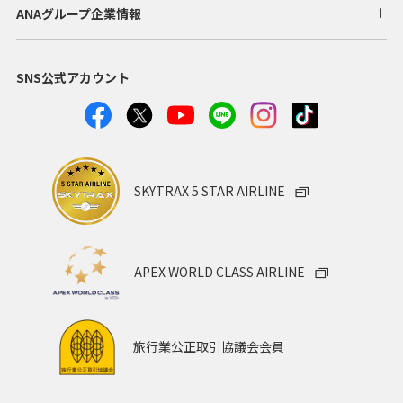
ANAグループ企業情報
SNS公式アカウント
SKYTRAX 5 STAR AIRLINE
APEX WORLD CLASS AIRLINE
旅行業公正取引協議会会員