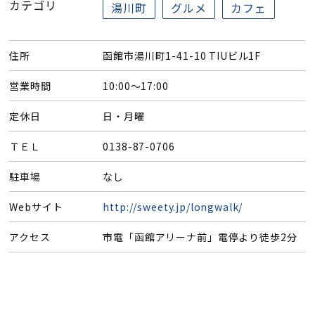
カテゴリ
湯川町
グルメ
カフェ
住所
函館市湯川町1-41-10 TIUビル1F
営業時間
10:00～17:00
定休日
日・月曜
ＴＥＬ
0138-87-0706
駐車場
なし
Webサイト
http://sweety.jp/longwalk/
アクセス
市電「函館アリーナ前」電停より徒歩2分