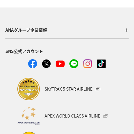
ANAグループ企業情報
SNS公式アカウント
SKYTRAX 5 STAR AIRLINE
APEX WORLD CLASS AIRLINE