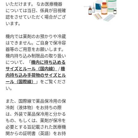
いただけます。 なお医療機器
については当日、係員が目視確
認をさせていただく場合がござ
います。
機内では薬剤のお預かりや冷蔵
はできません。ご自身で保冷容
器等のご用意をお願いします。
機内持ち込み制限品の取り扱い
について、「
機内に持ち込める
サイズとルール（国内線）
/
機
内持ち込み手荷物のサイズとル
ール（国際線）
」をご覧くださ
い。
また、国際線で薬品保冷用の保
冷剤（液体物）をお持ちの際
は、外装で薬品保冷用と分かる
もの、もしくは、薬剤が保冷を
必要とする旨記載された医療機
関からの証明書（英語）をお持