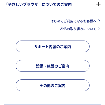
「やさしいブラウザ」についてのご案内
はじめてご利用になるお客様へ
ANAの取り組みについて
サポート内容のご案内
設備・施設のご案内
その他のご案内