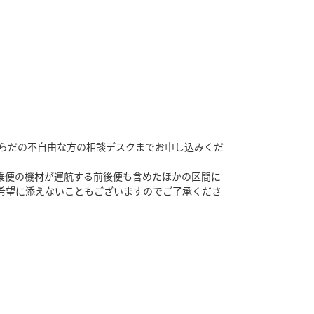
からだの不自由な方の相談デスクまでお申し込みくだ
乗便の機材が運航する前後便も含めたほかの区間に
希望に添えないこともございますのでご了承くださ