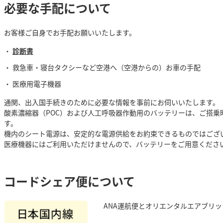
必要な手配について
お客様ご自身でお手配お願いいたします。
診断書
救急車・寝台タクシーなど空港へ（空港からの）お車の手配
医療用電子機器
通関、出入国手続きのために必要な情報を事前にお伺いいたします。
酸素濃縮器（POC）および人工呼吸器作動用のバッテリーは、ご搭乗
す。
機内のシート電源は、安定的な電源供給をお約束できるものではござ
医療機器にはご利用いただけませんので、バッテリーをご用意くださ
コードシェア便について
ANA運航便とオリエンタルエアブリ