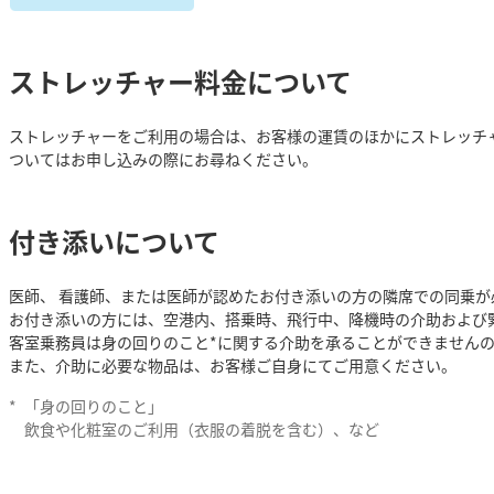
ストレッチャー料金について
ストレッチャーをご利用の場合は、お客様の運賃のほかにストレッチ
ついてはお申し込みの際にお尋ねください。
付き添いについて
医師、 看護師、または医師が認めたお付き添いの方の隣席での同乗が
お付き添いの方には、空港内、搭乗時、飛行中、降機時の介助および
客室乗務員は身の回りのこと*に関する介助を承ることができません
また、介助に必要な物品は、お客様ご自身にてご用意ください。
*
「身の回りのこと」
飲食や化粧室のご利用（衣服の着脱を含む）、など