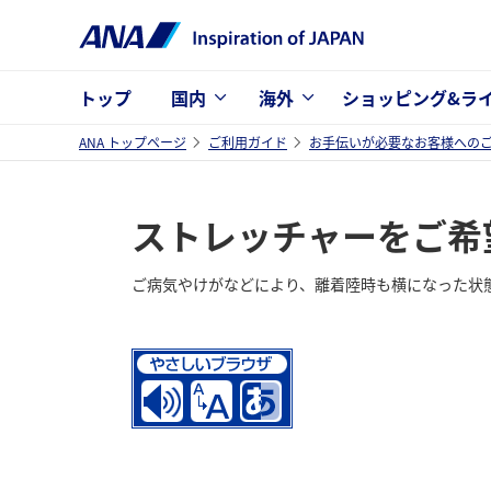
トップ
国内
海外
ショッピング&ラ
ANA トップページ
ご利用ガイド
お手伝いが必要なお客様への
ストレッチャーをご希
ご病気やけがなどにより、離着陸時も横になった状