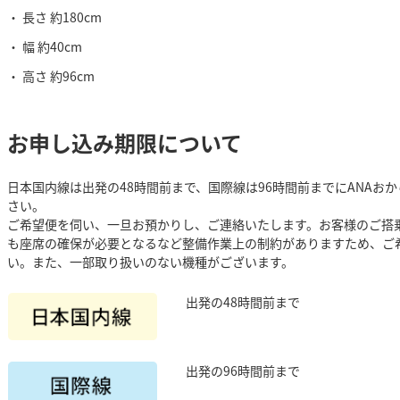
長さ 約180cm
幅 約40cm
高さ 約96cm
お申し込み期限について
日本国内線は出発の48時間前まで、国際線は96時間前までにANAお
さい。
ご希望便を伺い、一旦お預かりし、ご連絡いたします。お客様のご搭
も座席の確保が必要となるなど整備作業上の制約がありますため、ご
い。また、一部取り扱いのない機種がございます。
出発の48時間前まで
出発の96時間前まで