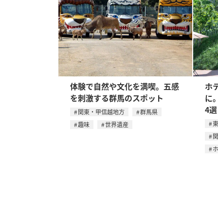
体験で自然や文化を満喫。五感
ホ
を刺激する群馬のスポット
に
4選
関東・甲信越地方
群馬県
趣味
世界遺産