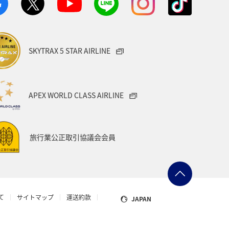
SKYTRAX 5 STAR AIRLINE
APEX WORLD CLASS AIRLINE
旅行業公正取引協議会会員
て
サイトマップ
運送約款
JAPAN