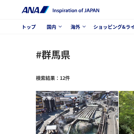
トップ
国内
海外
ショッピング&ラ
#群馬県
検索結果：12件