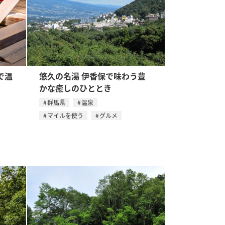
で温
悠久の名湯 伊香保で味わう豊
かな癒しのひととき
群馬県
温泉
マイルを使う
グルメ